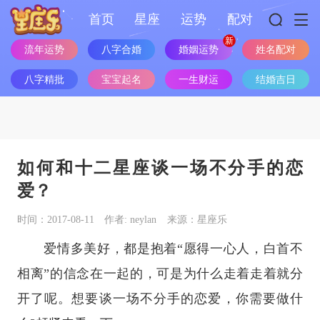
首页
星座
运势
配对
流年运势
八字合婚
婚姻运势
姓名配对
八字精批
宝宝起名
一生财运
结婚吉日
如何和十二星座谈一场不分手的恋
爱？
时间：2017-08-11
作者: neylan
来源：星座乐
爱情多美好，都是抱着“愿得一心人，白首不
相离”的信念在一起的，可是为什么走着走着就分
开了呢。想要谈一场不分手的恋爱，你需要做什