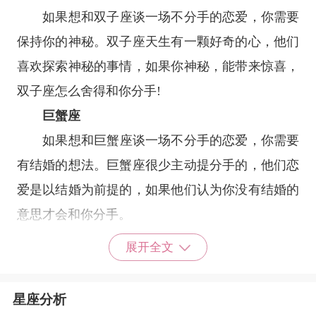
如果想和
双子座
谈一场不分手的恋爱，你需要
保持你的神秘。双子座天生有一颗好奇的心，他们
喜欢探索神秘的事情，如果你神秘，能带来惊喜，
双子座怎么舍得和你分手!
巨蟹座
如果想和
巨蟹座
谈一场不分手的恋爱，你需要
有结婚的想法。巨蟹座很少主动提分手的，他们恋
爱是以结婚为前提的，如果他们认为你没有结婚的
意思才会和你分手。
展开全文
狮子座
如果想和
狮子座
谈一场不分手的恋爱，你需要
星座分析