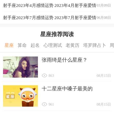
射手座2023年4月感情运势 2023年4月射手座爱情
03月09日
运程详解
射手座2023年7月感情运势 2023年7月射手座爱情
06月08日
运程详解
星座推荐阅读
星座
算命
起名
心理测试
老黄历
塔罗牌占卜
张雨绮是什么星座？
863
08月15日
十二星座中嗓子最美的
961
08月15日