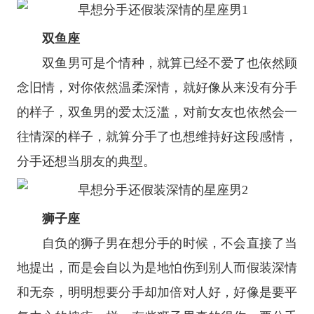
双鱼座
双鱼男可是个情种，就算已经不爱了也依然顾
念旧情，对你依然温柔深情，就好像从来没有分手
的样子，双鱼男的爱太泛滥，对前女友也依然会一
往情深的样子，就算分手了也想维持好这段感情，
分手还想当朋友的典型。
狮子座
自负的狮子男在想分手的时候，不会直接了当
地提出，而是会自以为是地怕伤到别人而假装深情
和无奈，明明想要分手却加倍对人好，好像是要平