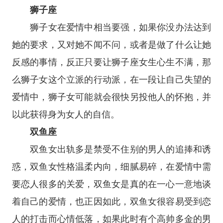
狮子座
狮子女在爱情中相当要强，如果你没办法达到
她的要求，又对她不闻不问，或者是做了什么让她
反感的事情，反正只要让
狮子座
女生心生不满，那
么狮子女这个立派的行动派，在一段让自己失望的
爱情中，狮子女可能就会很快另投他人的怀抱，并
以此获得身为女人的自信。
双鱼座
双鱼女出轨多是禁受不住别的男人的追捧和诱
惑，双鱼女性格温柔内向，细腻易碎，在爱情中需
要恋人很多的关爱，双鱼女是真的在一心一意地谈
着自己的爱情，也正因如此，双鱼女很容易受到恋
人的打击而心情低落，如果此时有个高帅多金的男