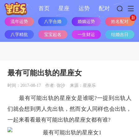
首页
星座
运势
配对
流年运势
八字合婚
婚姻运势
姓名配对
八字精批
宝宝起名
一生财运
结婚吉日
最有可能出轨的星座女
时间：2017-08-17
作者: 弥沙
来源：星座乐
最有可能出轨的
星座
女是谁呢?一提到出轨人
们就会想到男人先出轨，然而女人同样也会出轨，
一起来看看最有可能出轨的
星座
女都有谁?