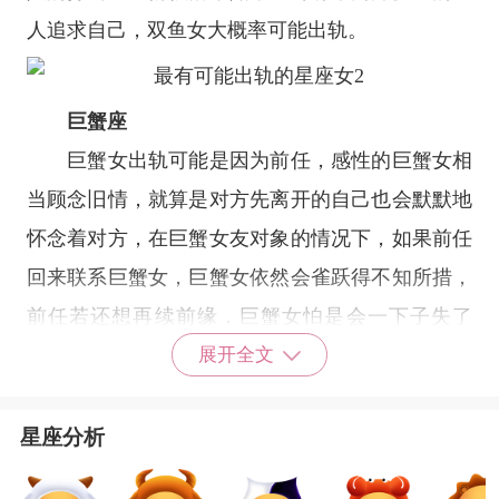
人追求自己，双鱼女大概率可能出轨。
巨蟹座
巨蟹女出轨可能是因为前任，感性的巨蟹女相
当顾念旧情，就算是对方先离开的自己也会默默地
怀念着对方，在巨蟹女友对象的情况下，如果前任
回来联系巨蟹女，巨蟹女依然会雀跃得不知所措，
前任若还想再续前缘，巨蟹女怕是会一下子失了
智，做出出轨的举动。
展开全文
射手座
射手女对感情那是相当干脆直接，遇到喜欢的
星座分析
人就去追，才不管那些条条框框，出轨对于射手女