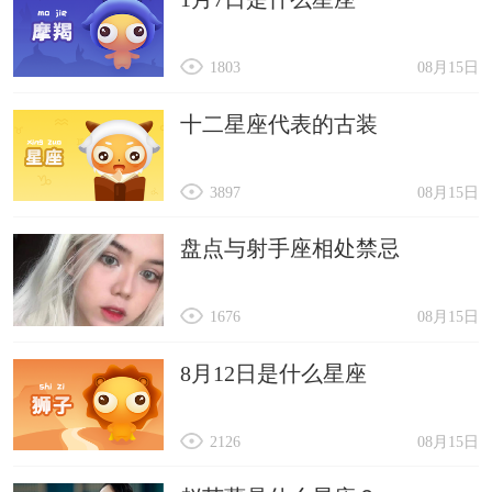
1803
08月15日
十二星座代表的古装
3897
08月15日
盘点与射手座相处禁忌
1676
08月15日
8月12日是什么星座
2126
08月15日