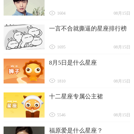
1604
08月15日
一言不合就撕逼的星座排行榜
1695
08月15日
8月5日是什么星座
1810
08月15日
十二星座专属公主裙
5546
08月15日
福原爱是什么星座？