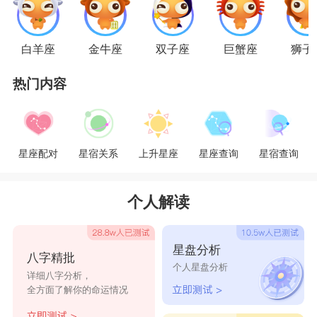
来说并没有那么难，完全是凭着自己的感觉走的，
别人也没办法阻止得了射手女，也许如此随心所欲
白羊座
金牛座
双子座
巨蟹座
狮子
才是射手。
热门内容
星座乐原创文章，转载需注明出处
星座配对
星宿关系
上升星座
星座查询
星宿查询
个人解读
星盘分析
八字精批
个人星盘分析
详细八字分析，
全方面了解你的命运情况