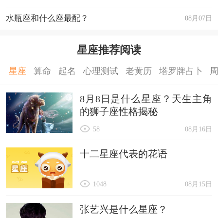
水瓶座和什么座最配？
08月07日
星座推荐阅读
星座
算命
起名
心理测试
老黄历
塔罗牌占卜
8月8日是什么星座？天生主角
的狮子座性格揭秘
58
08月16日
十二星座代表的花语
1048
08月15日
张艺兴是什么星座？