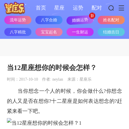
首页
星座
运势
配对
婚姻运势
流年运势
八字合婚
姓名配对
八字精批
宝宝起名
一生财运
结婚吉日
当12星座想你的时候会怎样？
时间：2017-10-10
作者: neylan
来源：星座乐
当你想念一个人的时候，你会做什么?你想念
的人又是否在想你?
十二星座
是如何表达想念的?赶
紧来看一下吧。