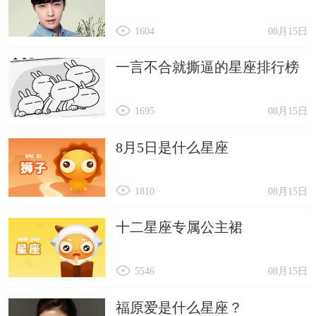
1604
08月15日
一言不合就撕逼的星座排行榜
1695
08月15日
8月5日是什么星座
1810
08月15日
十二星座专属公主裙
5546
08月15日
福原爱是什么星座？