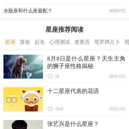
水瓶座和什么座最配？
08月07日
星座推荐阅读
星座
算命
起名
心理测试
老黄历
塔罗牌占卜
8月8日是什么星座？天生主角
的狮子座性格揭秘
58
08月16日
十二星座代表的花语
1048
08月15日
张艺兴是什么星座？