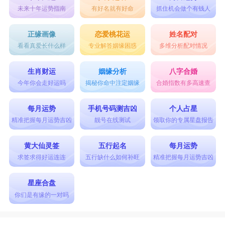
未来十年运势指南
有好名就有好命
抓住机会做个有钱人
正缘画像
恋爱桃花运
姓名配对
看看真爱长什么样
专业解答姻缘困惑
多维分析配对情况
生肖财运
姻缘分析
八字合婚
今年你会走好运吗
揭秘你命中注定姻缘
合婚指数有多高速查
每月运势
手机号码测吉凶
个人占星
精准把握每月运势吉凶
靓号在线测试
领取你的专属星盘报告
黄大仙灵签
五行起名
每月运势
求签求得好运连连
五行缺什么如何补旺
精准把握每月运势吉凶
星座合盘
你们是有缘的一对吗