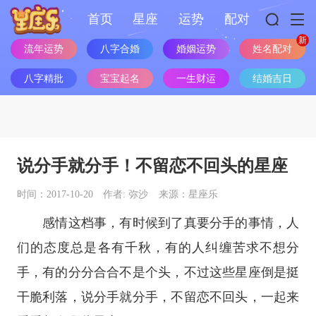
首页
星座
运势
配对
流年运势
八字合婚
婚姻运势
姓名配对
八字精批
宝宝起名
一生财运
结婚吉日
说分手就分手！不留恋不回头的星座
时间：2017-10-20
作者: 弥沙
来源：星座乐
感情这档事，有时候到了真要分手的事情，人
们的态度总是各有千秋，有的人纠缠苦求不想分
手，有的分分合合不是个头，不过这些
星座
倒是挺
干脆利落，说分手就分手，不留恋不回头，一起来