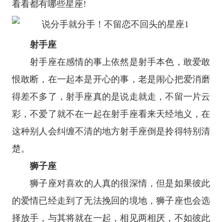
看看都有哪些
星座
!
射手座
射手座
在感情的事上依然是射手本色，敢爱敢
恨敢断，在一起本是开心的事，老是闹心把爱消磨
得差不多了，射手座真的是说走就走，不留一片云
彩，不爱了就不在一起在射手座看来天经地义，在
这种别人会纠缠不清的地方射手座倒是拎得特别清
楚。
狮子座
狮子座
对喜欢的人真的很深情，但是如果彼此
的爱情已经走到了无法挽回的境地，狮子座也会选
择放手，与其将就在一起，相见两相厌，不如彼此