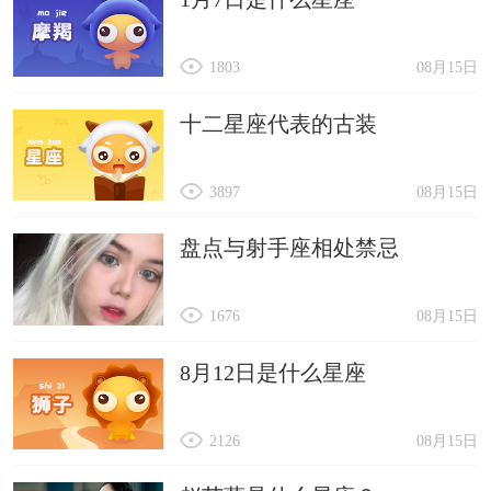
1803
08月15日
十二星座代表的古装
3897
08月15日
盘点与射手座相处禁忌
1676
08月15日
8月12日是什么星座
2126
08月15日