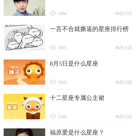
1604
08月15日
一言不合就撕逼的星座排行榜
1695
08月15日
8月5日是什么星座
1810
08月15日
十二星座专属公主裙
5546
08月15日
福原爱是什么星座？