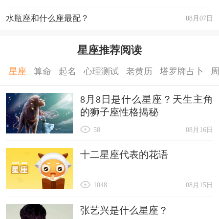
水瓶座和什么座最配？
08月07日
星座推荐阅读
星座
算命
起名
心理测试
老黄历
塔罗牌占卜
8月8日是什么星座？天生主角
的狮子座性格揭秘
58
08月16日
十二星座代表的花语
1048
08月15日
张艺兴是什么星座？