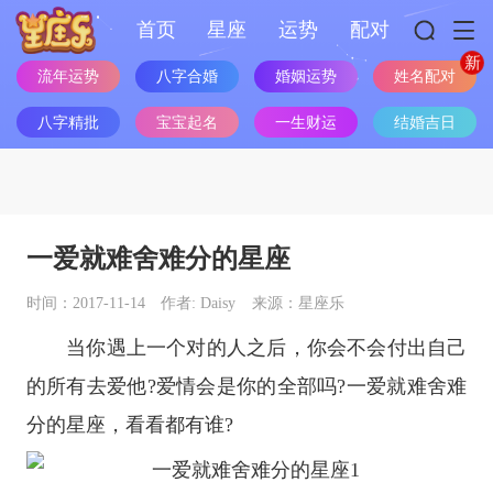
首页
星座
运势
配对
流年运势
八字合婚
婚姻运势
姓名配对
八字精批
宝宝起名
一生财运
结婚吉日
一爱就难舍难分的星座
时间：2017-11-14
作者: Daisy
来源：星座乐
当你遇上一个对的人之后，你会不会付出自己
的所有去爱他?爱情会是你的全部吗?一爱就难舍难
分的
星座
，看看都有谁?