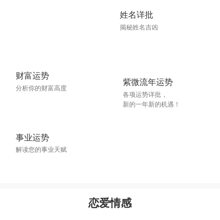
姓名详批
揭秘姓名吉凶
财富运势
紫微流年运势
分析你的财富高度
各项运势详批，
新的一年新的机遇！
事业运势
解读您的事业天赋
恋爱情感