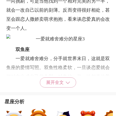
一向挑剔，可是当他找到一个相对完美的另一半，
就会一改自己以前的刻薄。反而变得很好相处，甚
至会跟恋人撒娇卖萌求抱抱，看来谈恋爱真的会改
变一个人。
双鱼座
一爱就难舍难分，分手就世界末日，这就是
双
鱼座
的爱情写照。双鱼性格柔软，一旦谈恋爱就会
把对方当成自己的全部，对象的一举一动都牵动着
展开全文
双鱼的喜怒哀乐。双鱼们没有太大的要求，只希望
天天跟对象黏在一起，因为一旦见不到面，就会想
星座分析
得要死。
星座乐原创文章，转载需注明出处