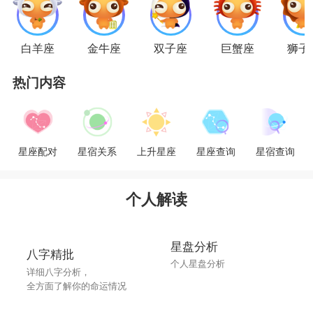
白羊座
金牛座
双子座
巨蟹座
狮子
热门内容
星座配对
星宿关系
上升星座
星座查询
星宿查询
个人解读
星盘分析
八字精批
个人星盘分析
详细八字分析，
全方面了解你的命运情况