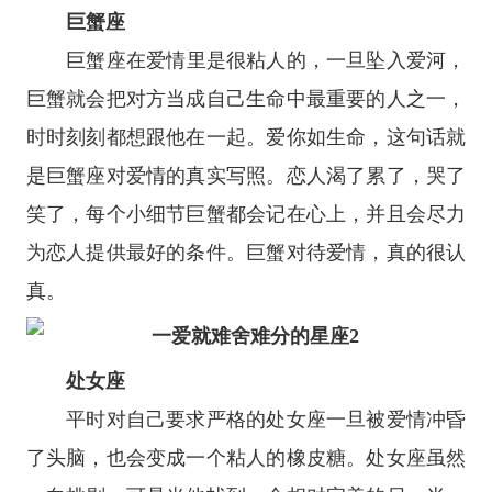
巨蟹座
巨蟹座
在爱情里是很粘人的，一旦坠入爱河，
巨蟹就会把对方当成自己生命中最重要的人之一，
时时刻刻都想跟他在一起。爱你如生命，这句话就
是巨蟹座对爱情的真实写照。恋人渴了累了，哭了
笑了，每个小细节巨蟹都会记在心上，并且会尽力
为恋人提供最好的条件。巨蟹对待爱情，真的很认
真。
处女座
平时对自己要求严格的
处女座
一旦被爱情冲昏
了头脑，也会变成一个粘人的橡皮糖。处女座虽然