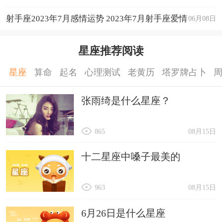
运程详解
射手座2023年7月感情运势 2023年7月射手座爱情
06月08日
运程详解
星座推荐阅读
星座
算命
起名
心理测试
老黄历
塔罗牌占卜
张雨绮是什么星座？
865
08月15日
十二星座中嗓子最美的
963
08月15日
6月26日是什么星座