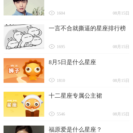
1604
08月15日
一言不合就撕逼的星座排行榜
1695
08月15日
8月5日是什么星座
1810
08月15日
十二星座专属公主裙
5546
08月15日
福原爱是什么星座？