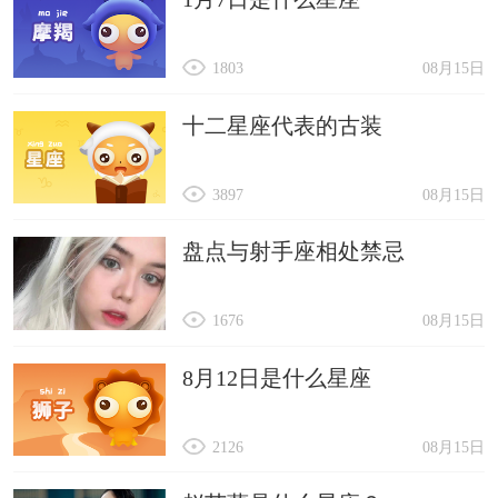
1803
08月15日
十二星座代表的古装
3897
08月15日
盘点与射手座相处禁忌
1676
08月15日
8月12日是什么星座
2126
08月15日