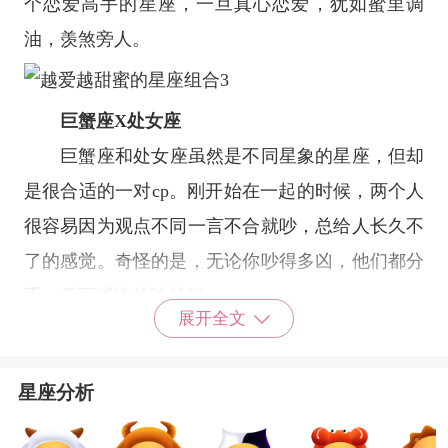
个恋爱高手的星座，一旦真心恋爱，犹如蜜里调
油，羡煞旁人。
巨蟹座
X
处女座
巨蟹座
和
处女座
虽然是不同星象的星座，但却
是很合适的一对cp。刚开始在一起的时候，两个人
很容易因为观点不同一言不合就吵，总给人长久不
了的感觉。奇怪的是，无论你吵得多凶，他们都分
手，反而感情越吵越好。
展开全文
星座乐原创文章，转载需注明出处
星座分析