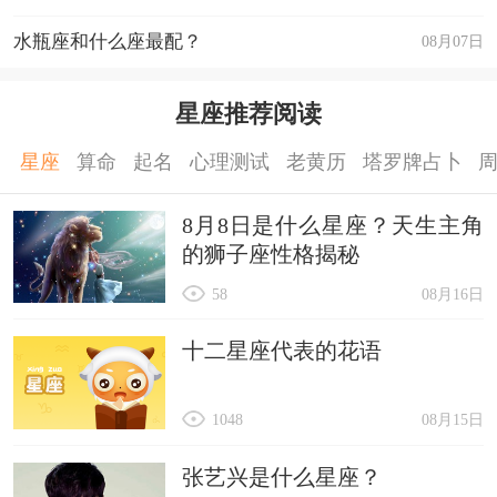
水瓶座和什么座最配？
08月07日
星座推荐阅读
星座
算命
起名
心理测试
老黄历
塔罗牌占卜
8月8日是什么星座？天生主角
的狮子座性格揭秘
58
08月16日
十二星座代表的花语
1048
08月15日
张艺兴是什么星座？