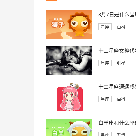
8月7日是什么星
星座
百科
十二星座女神代
星座
明星
十二星座遭遇咸
星座
百科
白羊座和什么座
星座
爱情