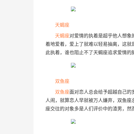
天蝎座
天蝎座
对爱情的执着是超乎他人想象
着地爱着，爱上了就难以轻易抽离，这就
此执着，谁也阻止不了天蝎座追求爱情的
双鱼座
双鱼座
面对恋人总会给予超越自己的
人闹，就算恋人早就被万人嫌弃，双鱼座
座交往的对象多是人们评价中的渣男，然