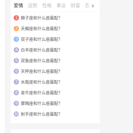
爱情
运势
性格
事业
财富
百科
明星
1
狮子座和什么座最配？
2
天蝎座和什么座最配？
3
双子座和什么座最配？
4
白羊座和什么座最配？
5
双鱼座和什么座最配？
6
天秤座和什么座最配？
7
水瓶座和什么座最配？
8
金牛座和什么座最配？
9
摩羯座和什么座最配？
10
射手座和什么座最配？