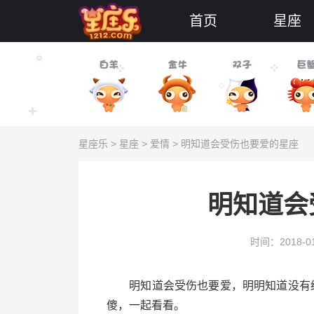
首页
星座
星座乐
>
星座
>
爱情
> 明知道会受伤也要爱的星座
明知道会
时间：2018-01
明知道会受伤也要爱，明明知道没有结
傻，一起看看。