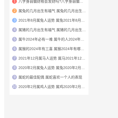
1
八字身弱偏财格会发财吗?八字身弱偏财格特点介绍
2
属兔的几月出生有福气 属兔的几月出生上等命
3
2021年8月属兔人运势 属兔2021年8月运程
4
属猪的几月出生有福气 属猪的几月出生上等命
5
属牛2024年必有一难 属牛的人2024年命运
6
属猴的2024年有三喜 属猴2024年有哪三喜
7
2021年12月属马人运势 属马2021年12月运程
8
2020年2月属兔人运势 属兔2020年2月运程
9
‌‌属蛇的最佳配偶 属蛇喜欢一个人的表现
10
2020年2月属鸡人运势 属鸡2020年2月运程