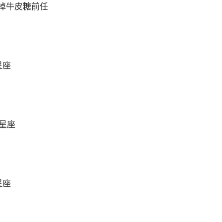
掉牛皮糖前任
星座
么星座
星座