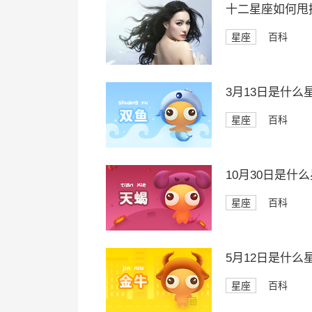
十二星座如何甩
星座
百科
3月13日是什么
星座
百科
10月30日是什
星座
百科
5月12日是什么
星座
百科