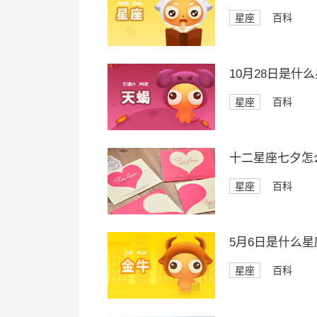
星座
百科
10月28日是什
星座
百科
十二星座七夕怎
星座
百科
5月6日是什么星
星座
百科