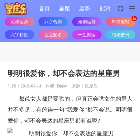
首页
星座
运势
配对
流年运势
八字合婚
婚姻运势
姓名配对
八字精批
宝宝起名
一生财运
结婚吉日
明明很爱你，却不会表达的星座男
时间：2018-01-14
作者: Daisy
来源：星座乐
都说女人都是要哄的，但真正会哄女生的男人
并不多见，有的连一句“我爱你”都不会说。明明很
爱你，却不会表达的
星座
男都有谁呢?