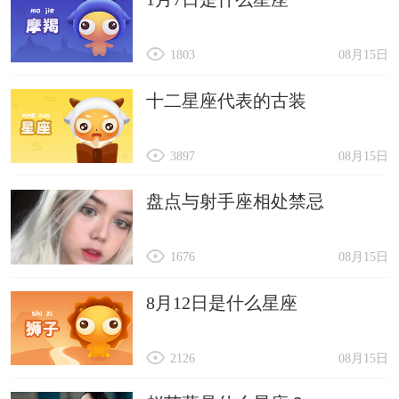
1803
08月15日
十二星座代表的古装
3897
08月15日
盘点与射手座相处禁忌
1676
08月15日
8月12日是什么星座
2126
08月15日