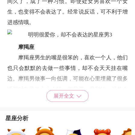
间久了，成了一种习惯。即使处女男喜欢一个女
生，也变得不会表达了。经常说反话，可不利于增
进感情哦。
摩羯座
摩羯座
男生的嘴是很笨的，喜欢一个人，他们
也只会默默的去做一些事情，却不会天天挂在嘴
边。摩羯男做事一向低调，可能在心里埋藏了很多
话想对自己的心上人说，但只要一见到她，就什么
展开全文
都说不出来了。明明心里很喜欢，但就是不知道如
何表达。
星座分析
星座乐原创文章，转载需注明出处