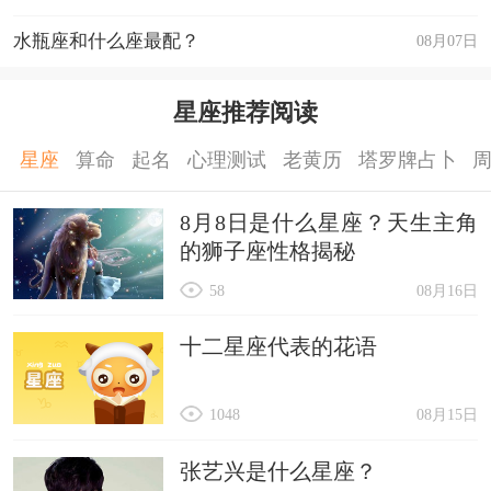
水瓶座和什么座最配？
08月07日
星座推荐阅读
星座
算命
起名
心理测试
老黄历
塔罗牌占卜
8月8日是什么星座？天生主角
的狮子座性格揭秘
58
08月16日
十二星座代表的花语
1048
08月15日
张艺兴是什么星座？