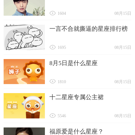
1604
08月15日
一言不合就撕逼的星座排行榜
1695
08月15日
8月5日是什么星座
1810
08月15日
十二星座专属公主裙
5546
08月15日
福原爱是什么星座？