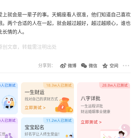
爱上就会是一辈子的事。天蝎座看人很准，他们知道自己喜欢
眼。两个合适的人在一起，就会越过越好，越过越顺心，谁也
此长情的人。
原创文章，转载需注明出处
分享到：
微博
微信
空间
一生财运
八字详批
？
找对自己的求财方式
一生运程详批
财运婚姻事业健康
宝宝起名
三世
好名字让人终生受益！