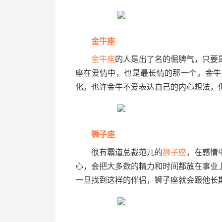
金牛座
金牛座
的人是出了名的倔脾气，只要
座在爱情中，也是最长情的那一个。金牛
化。也许金牛不爱表达自己的内心想法，
狮子座
很有霸道总裁范儿的
狮子座
，在感情
心，会把大多数的精力和时间都放在事业
一旦找到这样的伴侣，狮子座就会跟他长