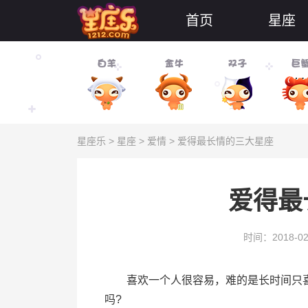
首页
星座
星座乐
>
星座
>
爱情
> 爱得最长情的三大星座
爱得最
时间：2018-02
喜欢一个人很容易，难的是长时间只喜
吗?