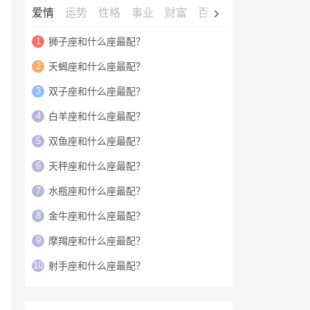
爱情
运势
性格
事业
财富
百科
明星
1
狮子座和什么座最配？
2
天蝎座和什么座最配？
3
双子座和什么座最配？
4
白羊座和什么座最配？
5
双鱼座和什么座最配？
6
天秤座和什么座最配？
7
水瓶座和什么座最配？
8
金牛座和什么座最配？
9
摩羯座和什么座最配？
10
射手座和什么座最配？