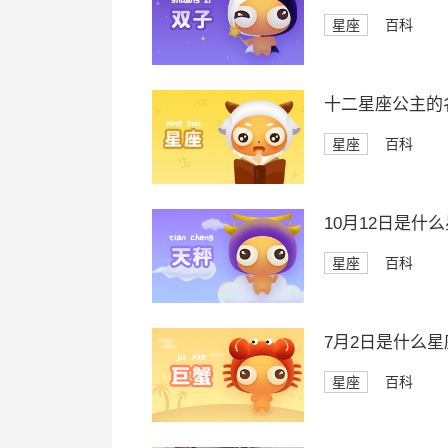
星座
百科
十二星座公主的
星座
百科
10月12日是什
星座
百科
7月2日是什么星
星座
百科