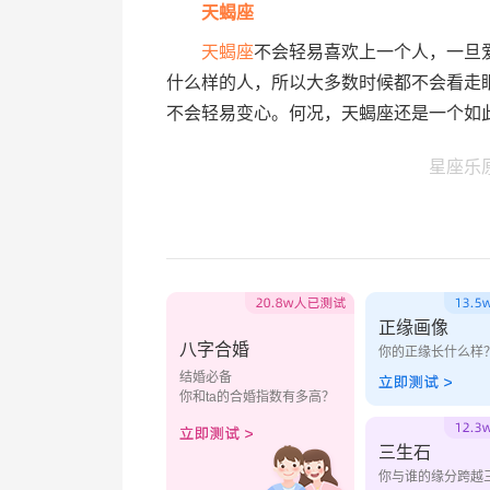
天蝎座
天蝎座
不会轻易喜欢上一个人，一旦
什么样的人，所以大多数时候都不会看走
不会轻易变心。何况，天蝎座还是一个如
星座乐
正缘画像
八字合婚
你的正缘长什么样
结婚必备
你和ta的合婚指数有多高？
三生石
你与谁的缘分跨越