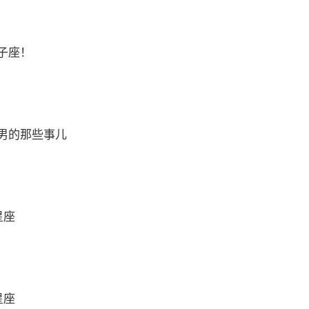
子座！
男的那些事儿
星座
星座