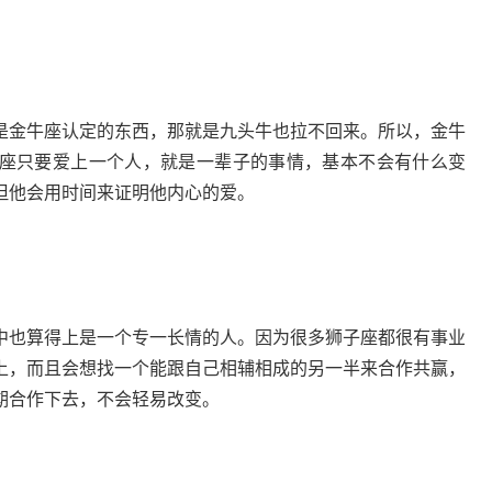
是金牛座认定的东西，那就是九头牛也拉不回来。所以，金牛
座只要爱上一个人，就是一辈子的事情，基本不会有什么变
但他会用时间来证明他内心的爱。
中也算得上是一个专一长情的人。因为很多狮子座都很有事业
上，而且会想找一个能跟自己相辅相成的另一半来合作共赢，
期合作下去，不会轻易改变。