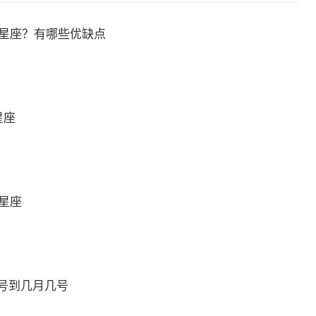
么星座？有哪些优缺点
星座
么星座
号到几月几号