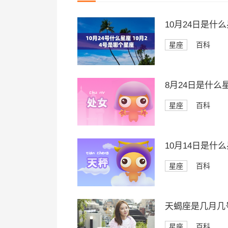
10月24日是什
星座
百科
8月24日是什么
星座
百科
10月14日是什
星座
百科
天蝎座是几月几
星座
百科