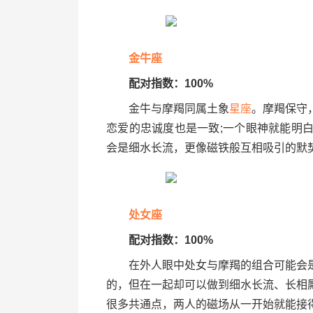
金牛座
配对指数：100%
金牛与摩羯同属土象
星座
。摩羯保守
恋爱的忠诚度也是一致;一个眼神就能明
会是细水长流，更像磁铁般互相吸引的默
处女座
配对指数：100%
在外人眼中处女与摩羯的组合可能会是
的，但在一起却可以做到细水长流、长相
很多共通点，两人的磁场从一开始就能接