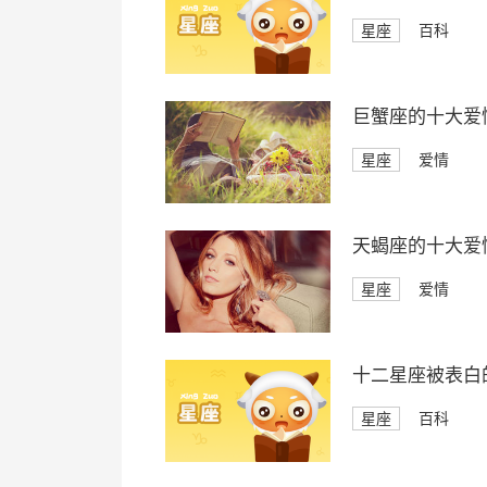
星座
百科
巨蟹座的十大爱
星座
爱情
天蝎座的十大爱
星座
爱情
十二星座被表白
星座
百科