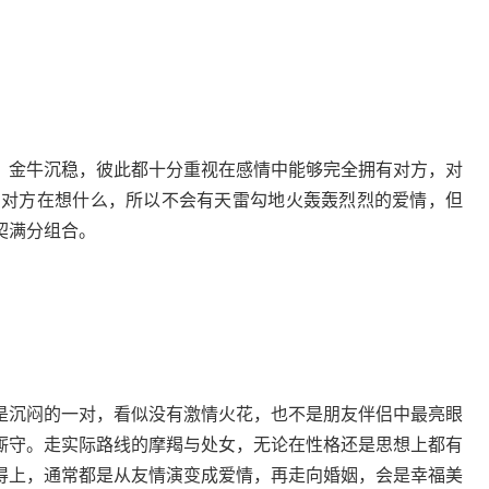
，金牛沉稳，彼此都十分重视在感情中能够完全拥有对方，对
白对方在想什么，所以不会有天雷勾地火轰轰烈烈的爱情，但
契满分组合。
沉闷的一对，看似没有激情火花，也不是朋友伴侣中最亮眼
厮守。走实际路线的摩羯与处女，无论在性格还是思想上都有
得上，通常都是从友情演变成爱情，再走向婚姻，会是幸福美