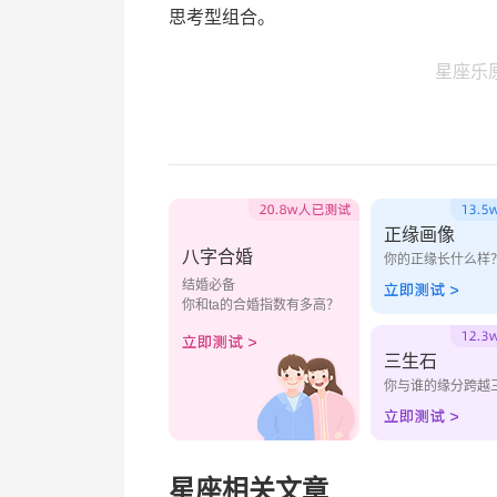
思考型组合。
星座乐
正缘画像
八字合婚
你的正缘长什么样
结婚必备
你和ta的合婚指数有多高？
三生石
你与谁的缘分跨越
星座相关文章