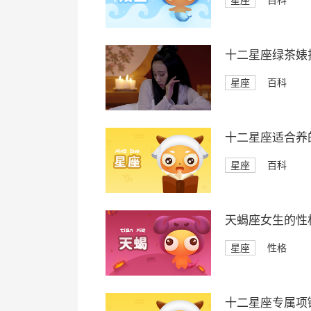
星座
百科
十二星座绿茶婊
星座
百科
十二星座适合养
星座
百科
天蝎座女生的性
星座
性格
十二星座专属项