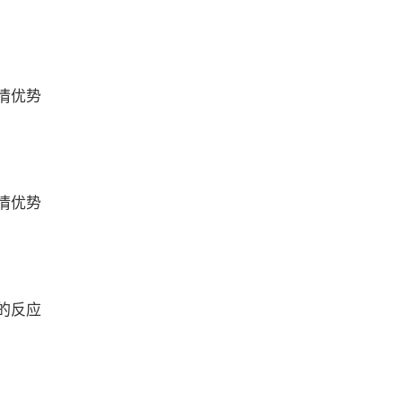
情优势
情优势
的反应