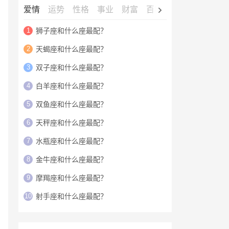
爱情
运势
性格
事业
财富
百科
明星
1
狮子座和什么座最配？
2
天蝎座和什么座最配？
3
双子座和什么座最配？
4
白羊座和什么座最配？
5
双鱼座和什么座最配？
6
天秤座和什么座最配？
7
水瓶座和什么座最配？
8
金牛座和什么座最配？
9
摩羯座和什么座最配？
10
射手座和什么座最配？