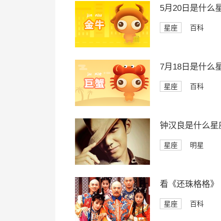
5月20日是什么
星座
百科
7月18日是什么
星座
百科
钟汉良是什么星
星座
明星
看《还珠格格》
星座
百科