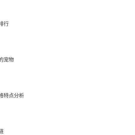
排行
的宠物
格特点分析
链