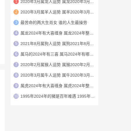
1
2020年3月属龙人运势 属龙2020年3月运程
2
2020年3月属羊人运势 属羊2020年3月运程
3
最苦命的两大生肖女 谁的人生最操劳
4
属龙2024年有大喜缠身 属龙2024年整体运势
5
2021年8月属狗人运势 属狗2021年8月运程
6
属马的2024年有三喜 属马2024年有哪三喜
7
2020年2月属猴人运势 属猴2020年2月运程
8
2020年3月属牛人运势 属牛2020年3月运程
9
属虎2024年有大喜缠身 属虎2024年整体运势
10
1995年2024年的猪是百年难遇 1995年2024年猪运势如何