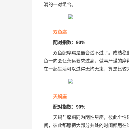
满的一对组合。
双鱼座
配对指数：90%
双鱼配摩羯是最合适不过了。成熟稳重
鱼一向会让永远要求过高，做事严谨的摩
在一起生活可以过得无拘无束，算是比较
天蝎座
配对指数：90%
天蝎与摩羯同为阴性星座，彼此个性较
闹，彼此都愿把大部分共处的时间都用在