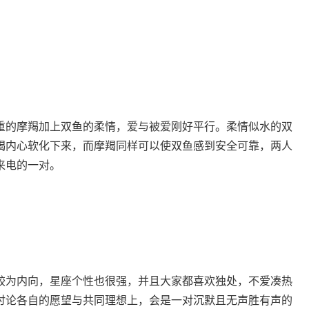
的摩羯加上双鱼的柔情，爱与被爱刚好平行。柔情似水的双
羯内心软化下来，而摩羯同样可以使双鱼感到安全可靠，两人
来电的一对。
为内向，星座个性也很强，并且大家都喜欢独处，不爱凑热
讨论各自的愿望与共同理想上，会是一对沉默且无声胜有声的