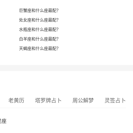
巨蟹座和什么座最配？
处女座和什么座最配？
水瓶座和什么座最配？
白羊座和什么座最配？
天蝎座和什么座最配？
老黄历
塔罗牌占卜
周公解梦
灵签占卜
星座