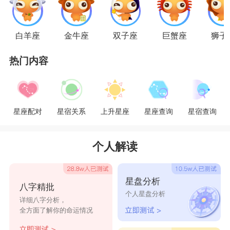
星座乐原创文章，转载需注明出处
白羊座
金牛座
双子座
巨蟹座
狮子
热门内容
星座配对
星宿关系
上升星座
星座查询
星宿查询
个人解读
星盘分析
八字精批
个人星盘分析
详细八字分析，
全方面了解你的命运情况