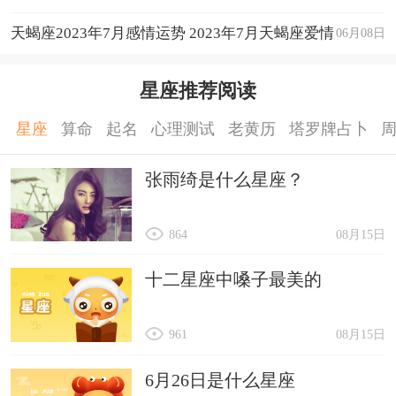
天蝎座2023年7月感情运势 2023年7月天蝎座爱情
06月08日
运程详解
星座推荐阅读
星座
算命
起名
心理测试
老黄历
塔罗牌占卜
张雨绮是什么星座？
864
08月15日
十二星座中嗓子最美的
961
08月15日
6月26日是什么星座