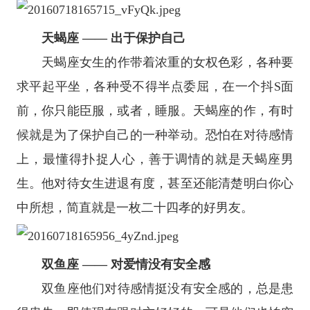
天蝎座
—— 出于保护自己
天蝎座
女生的作带着浓重的女权色彩，各种要
求平起平坐，各种受不得半点委屈，在一个抖S面
前，你只能臣服，或者，睡服。天蝎座的作，有时
候就是为了保护自己的一种举动。恐怕在对待感情
上，最懂得扑捉人心，善于调情的就是天蝎座男
生。他对待女生进退有度，甚至还能清楚明白你心
中所想，简直就是一枚二十四孝的好男友。
双鱼座
—— 对爱情没有安全感
双鱼座
他们对待感情挺没有安全感的，总是患