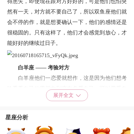
得患失，即使现在跟对方好好的，可是他们也怕突
然有一天，对方就不要自己了，所以双鱼座他们就
会不停的作，就是想要确认一下，他们的感情还是
很稳固的。只有这样了，他们才会感觉到放心，才
能好好的继续过日子。
白羊座
—— 考验对方
白羊座
他们一恋爱就想作，这是因为他们想考
验看看自己的男朋友到底有多爱自己，可以忍受自
展开全文
己到什么样的程度，这样他们的心里才会有底。如
果他们发现自己稍微一作，对方就不耐烦的话，那
星座分析
么白羊座会果断放弃这段感情。相反的，他们就会
觉得对方还是挺可靠的。