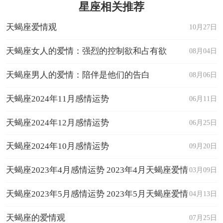
星座相关推荐
天蝎座爱情观
10月27日
天蝎座女人的爱情：强烈的控制欲和占有欲
08月04日
天蝎座男人的爱情：陪伴是他们的告白
08月06日
天蝎座2024年11月感情运势
06月11日
天蝎座2024年12月感情运势
06月25日
天蝎座2024年10月感情运势
09月20日
天蝎座2023年4月感情运势 2023年4月天蝎座爱情
03月09日
运程详解
天蝎座2023年5月感情运势 2023年5月天蝎座爱情
04月13日
运程详解
天蝎座的爱情观
07月25日