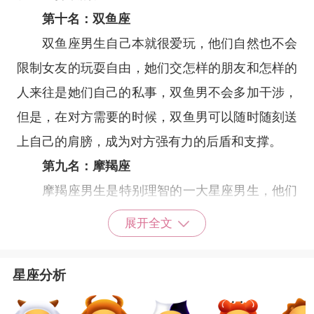
第十名：
双鱼座
双鱼座
男生自己本就很爱玩，他们自然也不会
限制女友的玩耍自由，她们交怎样的朋友和怎样的
人来往是她们自己的私事，双鱼男不会多加干涉，
但是，在对方需要的时候，双鱼男可以随时随刻送
上自己的肩膀，成为对方强有力的后盾和支撑。
第九名：
摩羯座
摩羯座
男生是特别理智的一大星座男生，他们
凡事会从理性的角度去分析和考虑，而不是一味地
展开全文
被儿女私情牵着鼻子走。哪怕是有人传自己的女朋
友和其他异性关系暧昧，他们也不会被怒气冲昏头
星座分析
脑，而会选择和女友好好交谈一回，了解对方的看
法和真实想法。