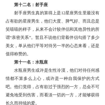
第十二名：
射手座
射手座
男生真的算得上是
12
星座
男生里最没有
占有欲的星座男生，他们大度、脾气好、而且总是
笑嘻嘻的样子，从来不会计较伴侣和其他异性的所
谓“亲密关系”。暂且不说他们背着伴侣勾搭了多少
美女，单从他们平等对待另一半的心态来看，还是
值得称赞的。
第十一名：
水瓶座
水瓶座
男生或许是生性冷漠，他们对待任何感
情都不算多么上心，或许是一种自我保护的方式
吧。他们觉得，占有欲过于强烈的一方，总会不可
避免地受到伤害，而看淡一切的一方，才能够获得
长久而持续的爱。