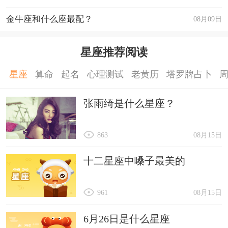
金牛座和什么座最配？
08月09日
星座推荐阅读
星座
算命
起名
心理测试
老黄历
塔罗牌占卜
张雨绮是什么星座？
863
08月15日
十二星座中嗓子最美的
961
08月15日
6月26日是什么星座