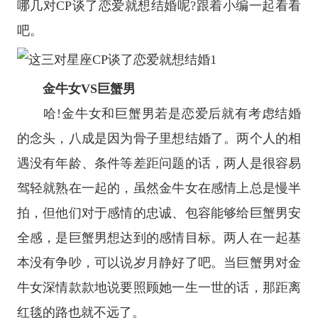
哪几对CP谈了恋爱就想结婚呢?跟着小编一起看看
吧。
金牛女VS巨蟹男
哈!金牛女和巨蟹男若是恋爱后就有考虑结婚
的念头，八成是因为骨子里想结婚了。两个人的相
遇没有年龄、条件等差距问题的话，两人是很容易
驾轻就熟在一起的，虽然金牛女在感情上总是慢半
拍，但他们对于感情的忠诚、包容能够给巨蟹男安
全感，是巨蟹男想达到的感情目标。两人在一起基
本没有争吵，可以说岁月静好了吧。当巨蟹男对金
牛女深情款款地说要照顾她一生一世的话，那距离
红毯的路也就不远了。