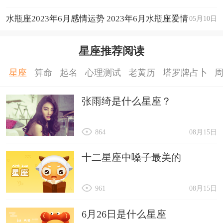
运程详解
水瓶座2023年6月感情运势 2023年6月水瓶座爱情
05月10日
运程详解
星座推荐阅读
星座
算命
起名
心理测试
老黄历
塔罗牌占卜
张雨绮是什么星座？
864
08月15日
十二星座中嗓子最美的
961
08月15日
6月26日是什么星座