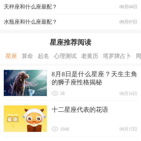
天秤座和什么座最配？
08月04日
水瓶座和什么座最配？
08月07日
星座推荐阅读
星座
算命
起名
心理测试
老黄历
塔罗牌占卜
8月8日是什么星座？天生主角
的狮子座性格揭秘
58
08月16日
十二星座代表的花语
1048
08月15日