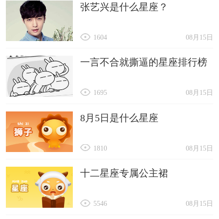
张艺兴是什么星座？
1604
08月15日
一言不合就撕逼的星座排行榜
1695
08月15日
8月5日是什么星座
1810
08月15日
十二星座专属公主裙
5546
08月15日