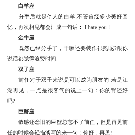
白羊座
分手后就是仇人的白羊,不管曾经多少美好回
忆，再次相见都会汇成一句话： I hate you !
金牛座
既然已经分手了，干嘛还要装作很熟呢?跟你
说话都觉得浪费时间!
双子座
前任对于双子来说是可以成为朋友的!若是江
湖再见，一点是很客气的说上一句：你的肾还好
吗?
巨蟹座
敏感还念旧的巨蟹总忘不了前任，但是再见前
任的时候会轻描淡写的来一句：你好，再见!