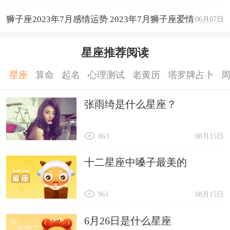
狮子座2023年7月感情运势 2023年7月狮子座爱情
06月07日
运程详解
星座推荐阅读
星座
算命
起名
心理测试
老黄历
塔罗牌占卜
张雨绮是什么星座？
863
08月15日
十二星座中嗓子最美的
961
08月15日
6月26日是什么星座