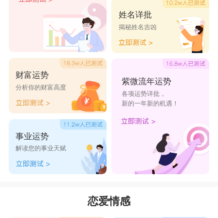
双鱼座
姓名详批
揭秘姓名吉凶
自恋狂的双鱼总觉得前任还是喜欢自己，所以
总会自以为是的来一句：没有我，你过的不好吧?
星座乐原创文章，转载需注明出处
财富运势
紫微流年运势
分析你的财富高度
各项运势详批，
新的一年新的机遇！
事业运势
解读您的事业天赋
恋爱情感