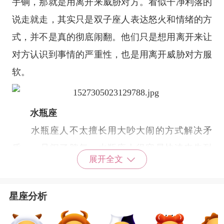
手锏，那就是用离开来威胁对方。看似干净利落的
说走就走，其实只是双子座人表达怒火和情绪的方
式，并不是真的彻底闹翻。他们只是想用离开来让
对方认识到事情的严重性，也是用离开威胁对方服
软。
水瓶座
水瓶座
人不太擅长用大吵大闹的方式解决矛
盾。一旦闹了脾气，水瓶座人很容易快速丧失耐
展开全文
心，直接连吵都懒得跟对方吵，从而会直接用离开
和疏远对方来威胁人。而且，相较于吵闹争执，水
星座分析
瓶座人的冷漠和疏远往往更有效果，也更容易让对
方认识到水瓶座人的强势和不肯妥协。