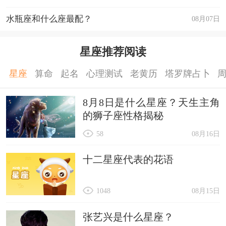
水瓶座和什么座最配？
08月07日
星座推荐阅读
星座
算命
起名
心理测试
老黄历
塔罗牌占卜
8月8日是什么星座？天生主角
的狮子座性格揭秘
58
08月16日
十二星座代表的花语
1048
08月15日
张艺兴是什么星座？