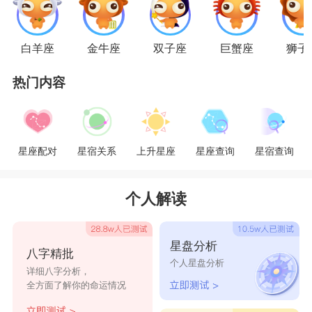
星座乐原创文章，转载需注明出处
白羊座
金牛座
双子座
巨蟹座
狮子
热门内容
星座配对
星宿关系
上升星座
星座查询
星宿查询
个人解读
星盘分析
八字精批
个人星盘分析
详细八字分析，
全方面了解你的命运情况