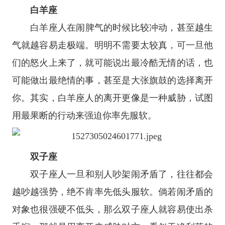
白羊座
白羊座
人在闹脾气的时候比较冲动，甚至越生
气就越容易走极端。明明不需要太较真，可一旦他
们的怒火上来了，就可能说出最冷酷无情的话，也
可能做出最绝情的事，甚至是大张旗鼓的选择离开
你。其实，白羊座人的离开更像是一种威胁，试图
用最果断的行动来强迫你率先服软。
双子座
双子座
人一旦和别人吵架闹矛盾了，往往都会
越吵越强势，绝不肯率先低头服软。倘若闹矛盾的
对象也很强硬不低头，那么双子座人就容易使出杀