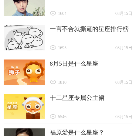
1604
08月15日
一言不合就撕逼的星座排行榜
1695
08月15日
8月5日是什么星座
1810
08月15日
十二星座专属公主裙
5546
08月15日
福原爱是什么星座？