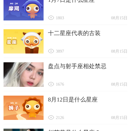
1803
08月15日
十二星座代表的古装
3897
08月15日
盘点与射手座相处禁忌
1676
08月15日
8月12日是什么星座
2126
08月15日