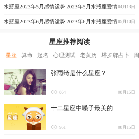
水瓶座2023年5月感情运势 2023年5月水瓶座爱情
04月13日
运程详解
水瓶座2023年6月感情运势 2023年6月水瓶座爱情
05月10日
运程详解
星座推荐阅读
星座
算命
起名
心理测试
老黄历
塔罗牌占卜
张雨绮是什么星座？
864
08月15日
十二星座中嗓子最美的
961
08月15日