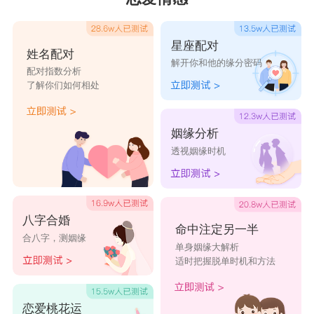
星座配对
姓名配对
解开你和他的缘分密码
配对指数分析
了解你们如何相处
姻缘分析
透视姻缘时机
八字合婚
命中注定另一半
合八字，测姻缘
单身姻缘大解析
适时把握脱单时机和方法
恋爱桃花运