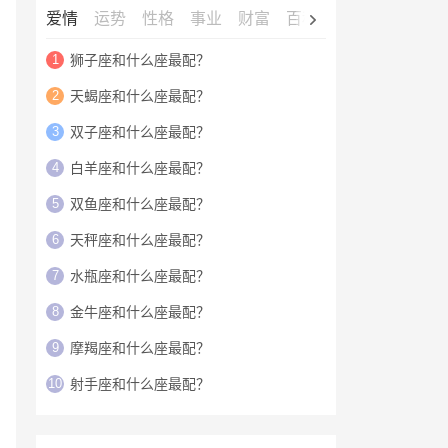
爱情
运势
性格
事业
财富
百科
明星
1
狮子座和什么座最配？
2
天蝎座和什么座最配？
3
双子座和什么座最配？
4
白羊座和什么座最配？
5
双鱼座和什么座最配？
6
天秤座和什么座最配？
7
水瓶座和什么座最配？
8
金牛座和什么座最配？
9
摩羯座和什么座最配？
10
射手座和什么座最配？