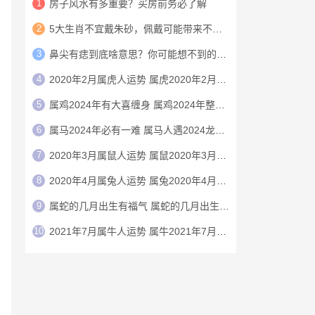
1
房子风水有多重要？买房前务必了解
2
5大生肖不宜戴朱砂，佩戴可能带来不利影响
3
鼻尖有痣到底啥意思？你可能想不到的财运玄机
4
2020年2月属虎人运势 属虎2020年2月运程
5
属鸡2024年有大喜缠身 属鸡2024年整体运势
6
属马2024年必有一难 属马人遇2024龙年运气如何
7
2020年3月属鼠人运势 属鼠2020年3月运程
8
2020年4月属兔人运势 属兔2020年4月运程
9
属蛇的几月出生有福气 属蛇的几月出生上等命
10
2021年7月属牛人运势 属牛2021年7月运程