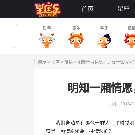
首页
星座
星座乐
>
星座
>
爱情
> 明知一厢情愿，还要一往情深
明知一厢情愿
时间：2018-06
我们身边总有那么一群人，平时聪明智
道是一厢情愿还要一往情深的?