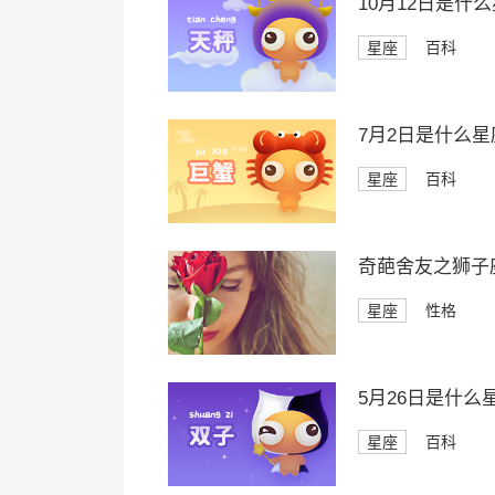
10月12日是什
星座
百科
7月2日是什么星
星座
百科
奇葩舍友之狮子
星座
性格
5月26日是什么
星座
百科