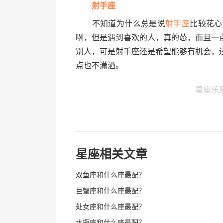
射手座
不知道为什么总是说
射手座
比较花心
咧，但是遇到喜欢的人，真的怂，而且一
别人，可是射手座还是希望能够有机会，
点也不潇洒。
星座乐
星座相关文章
双鱼座和什么座最配？
巨蟹座和什么座最配？
处女座和什么座最配？
水瓶座和什么座最配？