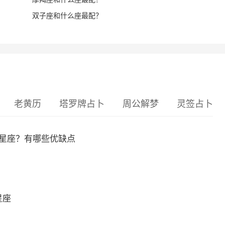
双子座和什么座最配？
老黄历
塔罗牌占卜
周公解梦
灵签占卜
么星座？有哪些优缺点
星座