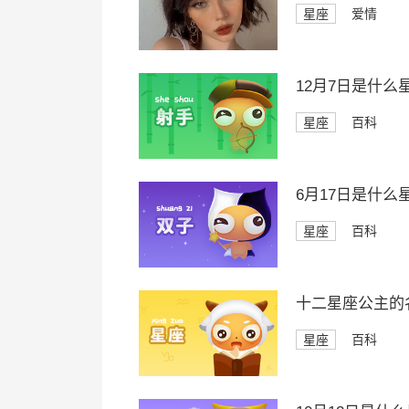
星座
爱情
12月7日是什么
星座
百科
6月17日是什么
星座
百科
十二星座公主的
星座
百科