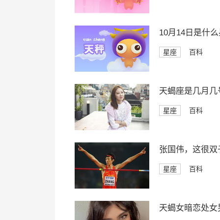
10月14日是什
星座
百科
天蝎座是几月几
星座
百科
张国伟，这很双
星座
百科
天蝎女暗恋处女