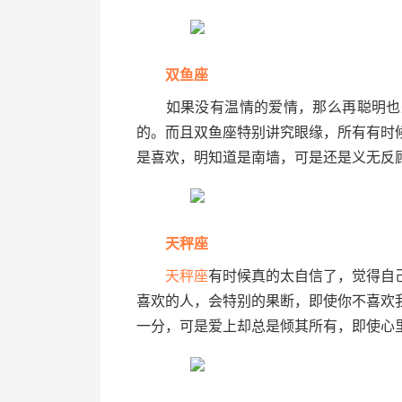
双鱼座
如果没有温情的爱情，那么再聪明也
的。而且双鱼座特别讲究眼缘，所有有时
是喜欢，明知道是南墙，可是还是义无反
天秤座
天秤座
有时候真的太自信了，觉得自
喜欢的人，会特别的果断，即使你不喜欢
一分，可是爱上却总是倾其所有，即使心