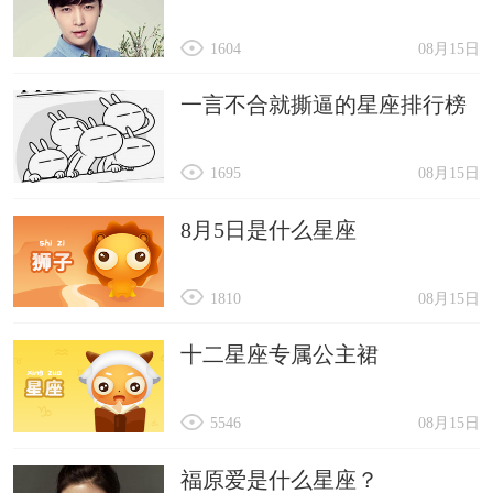
1604
08月15日
一言不合就撕逼的星座排行榜
1695
08月15日
8月5日是什么星座
1810
08月15日
十二星座专属公主裙
5546
08月15日
福原爱是什么星座？