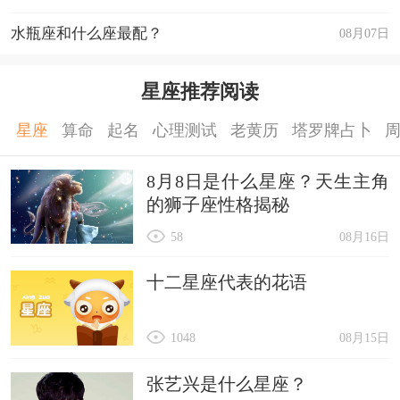
水瓶座和什么座最配？
08月07日
星座推荐阅读
星座
算命
起名
心理测试
老黄历
塔罗牌占卜
8月8日是什么星座？天生主角
的狮子座性格揭秘
58
08月16日
十二星座代表的花语
1048
08月15日
张艺兴是什么星座？