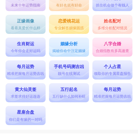
未来十年运势指南
有好名就有好命
抓住机会做个有钱人
正缘画像
恋爱桃花运
姓名配对
看看真爱长什么样
专业解答姻缘困惑
多维分析配对情况
生肖财运
姻缘分析
八字合婚
今年你会走好运吗
揭秘你命中注定姻缘
合婚指数有多高速查
每月运势
手机号码测吉凶
个人占星
精准把握每月运势吉凶
靓号在线测试
领取你的专属星盘报告
黄大仙灵签
五行起名
每月运势
求签求得好运连连
五行缺什么如何补旺
精准把握每月运势吉凶
星座合盘
你们是有缘的一对吗