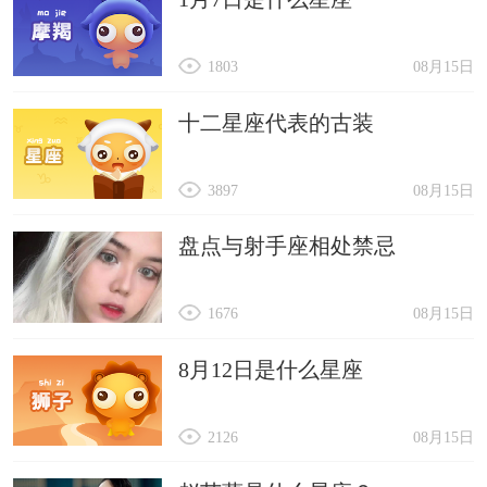
1803
08月15日
十二星座代表的古装
3897
08月15日
盘点与射手座相处禁忌
1676
08月15日
8月12日是什么星座
2126
08月15日