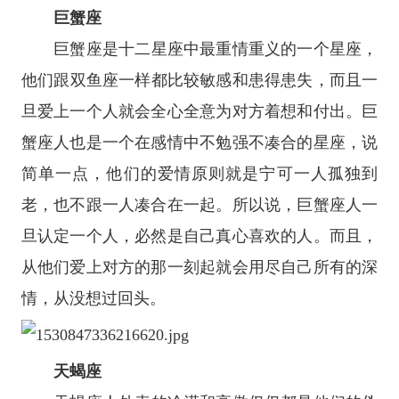
巨蟹座
巨蟹座
是
十二星座
中最重情重义的一个星座，
他们跟
双鱼座
一样都比较敏感和患得患失，而且一
旦爱上一个人就会全心全意为对方着想和付出。巨
蟹座人也是一个在感情中不勉强不凑合的星座，说
简单一点，他们的爱情原则就是宁可一人孤独到
老，也不跟一人凑合在一起。所以说，巨蟹座人一
旦认定一个人，必然是自己真心喜欢的人。而且，
从他们爱上对方的那一刻起就会用尽自己所有的深
情，从没想过回头。
天蝎座