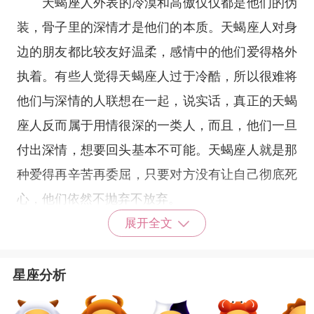
天蝎座
人外表的冷漠和高傲仅仅都是他们的伪
装，骨子里的深情才是他们的本质。天蝎座人对身
边的朋友都比较友好温柔，感情中的他们爱得格外
执着。有些人觉得天蝎座人过于冷酷，所以很难将
他们与深情的人联想在一起，说实话，真正的天蝎
座人反而属于用情很深的一类人，而且，他们一旦
付出深情，想要回头基本不可能。天蝎座人就是那
种爱得再辛苦再委屈，只要对方没有让自己彻底死
心，他们依然不抛弃不放弃。
展开全文
金牛座
星座分析
别看
金牛座
人外表话很少，其实他们是用情很
深的一个星座，感情中也是最容易被感动的一个星