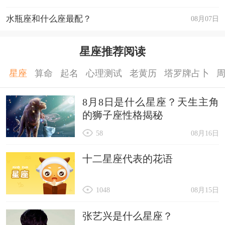
水瓶座和什么座最配？
08月07日
星座推荐阅读
星座
算命
起名
心理测试
老黄历
塔罗牌占卜
8月8日是什么星座？天生主角
的狮子座性格揭秘
58
08月16日
十二星座代表的花语
1048
08月15日
张艺兴是什么星座？