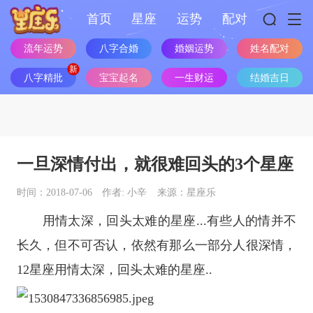
首页
星座
运势
配对
婚姻运势
流年运势
八字合婚
姓名配对
八字精批
宝宝起名
一生财运
结婚吉日
一旦深情付出，就很难回头的3个星座
时间：2018-07-06
作者: 小辛
来源：星座乐
用情太深，回头太难的
星座
...有些人的情并不
长久，但不可否认，依然有那么一部分人很深情，
12
星座
用情太深，回头太难的星座..