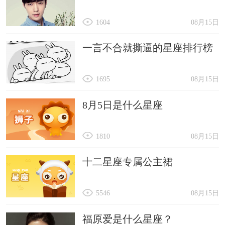
1604
08月15日
一言不合就撕逼的星座排行榜
1695
08月15日
8月5日是什么星座
1810
08月15日
十二星座专属公主裙
5546
08月15日
福原爱是什么星座？