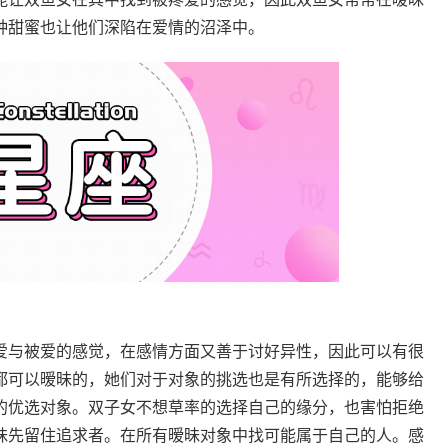
种甜蜜也让他们深陷在爱情的沼泽中。
与被爱的感觉，在感情方面又善于讨好异性，因此可以有很
都可以暧昧的，她们对于对象的挑选也是有所选择的，能够给
的优选对象。双子女不想草率的选择自己的缘分，也害怕拒绝
昧先留住追求者。在所有暧昧对象中找可能属于自己的人。感