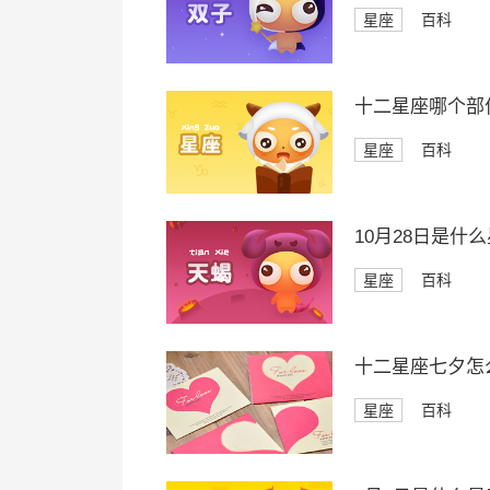
星座
百科
十二星座哪个部
星座
百科
10月28日是什
星座
百科
十二星座七夕怎
星座
百科