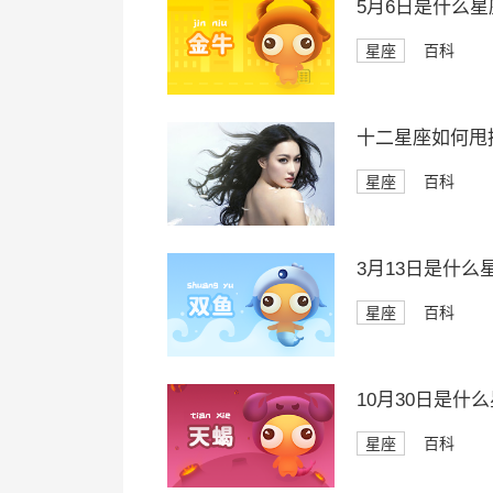
5月6日是什么星
星座
百科
十二星座如何甩
星座
百科
3月13日是什么
星座
百科
10月30日是什
星座
百科