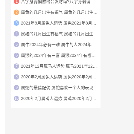
1
八字身弱偏财格会发财吗?八字身弱偏财格特点介绍
2
属兔的几月出生有福气 属兔的几月出生上等命
3
2021年8月属兔人运势 属兔2021年8月运程
4
属猪的几月出生有福气 属猪的几月出生上等命
5
属牛2024年必有一难 属牛的人2024年命运
6
属猴的2024年有三喜 属猴2024年有哪三喜
7
2021年12月属马人运势 属马2021年12月运程
8
2020年2月属兔人运势 属兔2020年2月运程
9
‌‌属蛇的最佳配偶 属蛇喜欢一个人的表现
10
2020年2月属鸡人运势 属鸡2020年2月运程