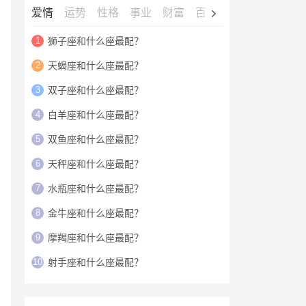
爱情
运势
性格
事业
财富
百科
明星
1
狮子座和什么座最配？
2
天蝎座和什么座最配？
3
双子座和什么座最配？
4
白羊座和什么座最配？
5
双鱼座和什么座最配？
6
天秤座和什么座最配？
7
水瓶座和什么座最配？
8
金牛座和什么座最配？
9
摩羯座和什么座最配？
10
射手座和什么座最配？