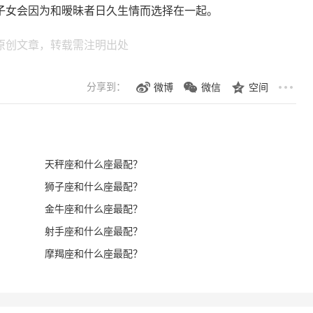
子女会因为和暧昧者日久生情而选择在一起。
原创文章，转载需注明出处
分享到：
微博
微信
空间
天秤座和什么座最配？
狮子座和什么座最配？
金牛座和什么座最配？
射手座和什么座最配？
摩羯座和什么座最配？