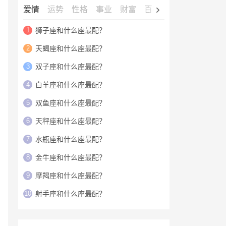
爱情
运势
性格
事业
财富
百科
明星
1
狮子座和什么座最配？
2
天蝎座和什么座最配？
3
双子座和什么座最配？
4
白羊座和什么座最配？
5
双鱼座和什么座最配？
6
天秤座和什么座最配？
7
水瓶座和什么座最配？
8
金牛座和什么座最配？
9
摩羯座和什么座最配？
10
射手座和什么座最配？