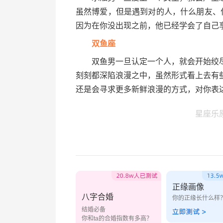
虽然博爱，但是遇到对的人，什么朋友、
因为在你没出现之前，他已经学会了自己
双鱼座
双鱼男一旦认定一个人，就会开始绞尽
刻刻都深陷浪漫之中，虽然形式看上去有
还是会寻求更多新鲜浪漫的方式，对你表
星座乐
正缘画像
八字合婚
你的正缘长什么样
结婚必备
你和ta的合婚指数有多高？