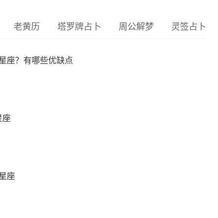
老黄历
塔罗牌占卜
周公解梦
灵签占卜
么星座？有哪些优缺点
星座
么星座