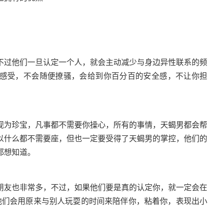
过他们一旦认定一个人，就会主动减少与身边异性联系的频
感受，不会随便撩骚，会给到你百分百的安全感，不让你担
为珍宝，凡事都不需要你操心，所有的事情，天蝎男都会帮
以什么都不需要座，但也一定要受得了天蝎男的掌控，他们的
都想知道。
友也非常多，不过，如果他们要是真的认定你，就一定会在
他们会用原来与别人玩耍的时间来陪伴你，粘着你，表现出小