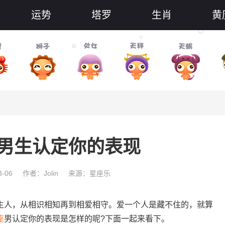
运势
塔罗
生肖
黄
男生认定你的表现
-06
作者：Jolin
来源：星座乐
人，从相识相知再到相爱相守。爱一个人是藏不住的，就算
座
男认定你的表现是怎样的呢?下面一起来看下。