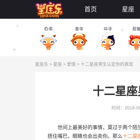
首页
星座
星座乐
>
星座
>
爱情
> 十二星座男生认定你的表现
十二星座
时间：2018-08
世间上最美好的事情，莫过于两个陌生
捂住嘴巴，眼睛也会出卖你。那么
十二
星