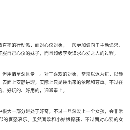
直率的行动派，面对心仪对象，一般更加偏向于主动追求，
征服自己心仪的妹子，而且超级享受追求心爱之人的过程。
但用情至深且专一。对于喜欢的对象，常常以退为进，以静
。表面上安静讲理，实际上只是装出来的依赖和尊重。不过在
的、好玩的、好用的，通通奉上。
很大一部分是处于好奇，不过一旦深爱上一个女孩，会非常
全部的喜怒哀乐。虽然喜欢和小姑娘撩骚，不过面对心爱的女