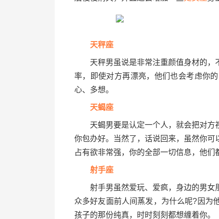
天秤座
天秤男虽说是非常注重颜值身材的，不
率，即使对方再漂亮，他们也会考虑你的
心、多想。
天蝎座
天蝎男要是认定一个人，就会把对方视
你包办好。当然了，话说回来，虽然你可
占有欲非常强，你的全部一切信息，他们
射手座
射手男虽然爱玩、爱疯，身边的男女朋
众多好友面前人间蒸发，为什么呢?因为
孩子的那份纯真，时时刻刻都想缠着你。