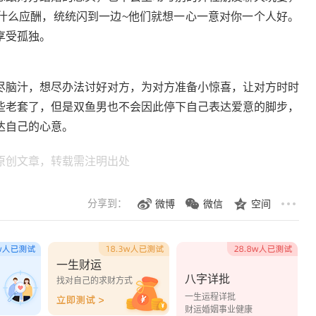
什么应酬，统统闪到一边~他们就想一心一意对你一个人好。
享受孤独。
脑汁，想尽办法讨好对方，为对方准备小惊喜，让对方时时
些老套了，但是双鱼男也不会因此停下自己表达爱意的脚步，
达自己的心意。
原创文章，转载需注明出处
分享到：
微博
微信
空间
一生财运
八字详批
？
找对自己的求财方式
一生运程详批
财运婚姻事业健康