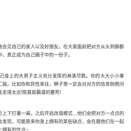
去见自己的家人以及好朋友，在大家面前把对方从头到脚都
中，真正成为自己圈子中的一份子。
身上的大男子主义充分发挥的淋漓尽致。你的大大小小事
汇报。比如你和异性来往，狮子男一定会对对方的信息刨根问
走得太近!简直是霸道的要死!
上下打量一遍，之后开启改造模式…他们会把对方一点点的
会发现，可能原来你身上拥有的某些缺点，会在跟他们在一起
上拥有的优点~