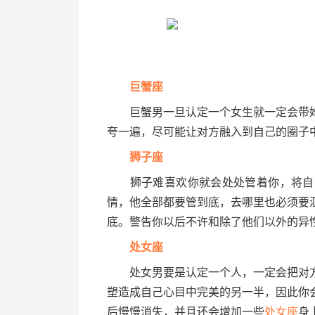
巨蟹座
巨蟹男一旦认定一个女生就一定会带她
夸一遍，尽可能让对方融入到自己的圈子
狮子座
狮子难喜欢你就会处处管着你，将自己
情，他全部都要管到底，去哪里也必须要
底。警告你以后不许和除了他们以外的异性
处女座
处女男要是认定一个人，一定会把对方
塑造成自己心目中完美的另一半，因此你
后慢慢消失，并且还会增加一些
处女座
身