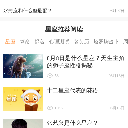
水瓶座和什么座最配？
08月07日
星座推荐阅读
星座
算命
起名
心理测试
老黄历
塔罗牌占卜
8月8日是什么星座？天生主角
的狮子座性格揭秘
58
08月16日
十二星座代表的花语
1048
08月15日
张艺兴是什么星座？