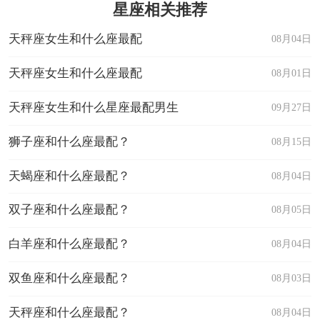
星座相关推荐
一面，不回短信不联系，就算你邀约，他们也会各
种推脱，开始变成酷酷的人。
天秤座女生和什么座最配
08月04日
星座乐原创文章，转载需注明出处
天秤座女生和什么座最配
08月01日
天秤座女生和什么星座最配男生
09月27日
狮子座和什么座最配？
08月15日
天蝎座和什么座最配？
08月04日
双子座和什么座最配？
08月05日
白羊座和什么座最配？
08月04日
双鱼座和什么座最配？
08月03日
天秤座和什么座最配？
08月04日