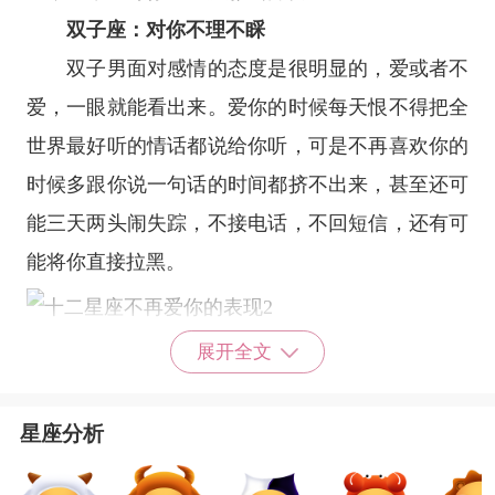
双子座
：对你不理不睬
双子男面对感情的态度是很明显的，爱或者不
爱，一眼就能看出来。爱你的时候每天恨不得把全
世界最好听的情话都说给你听，可是不再喜欢你的
时候多跟你说一句话的时间都挤不出来，甚至还可
能三天两头闹失踪，不接电话，不回短信，还有可
能将你直接拉黑。
巨蟹座
：情绪化越来越严重
展开全文
巨蟹男在爱情里是很细腻的一个人，对方的一
个眼神都能在巨蟹的脑海里形成一个故事，爱你的
星座分析
时候也许会很粘人，也很会说情话，甚至还会有点