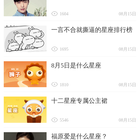
1604
08月15日
一言不合就撕逼的星座排行榜
1695
08月15日
8月5日是什么星座
1810
08月15日
十二星座专属公主裙
5546
08月15日
福原爱是什么星座？