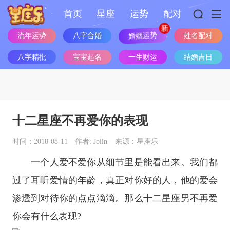
首页
星座
运势
配对
婚姻运势
流年运势
八字合婚
姓名配对
八字精批
宝宝起名
一生财运
结婚吉日
十二星座不再爱你的表现
时间：2018-08-11
作者: Jolin
来源：星座乐
一个人爱不爱你从细节里是能看出来。我们都
过了耳听爱情的年龄，真正对你好的人，他的爱会
渗透到对待你的点点滴滴。那么
十二星座
男不再爱
你会有什么表现?