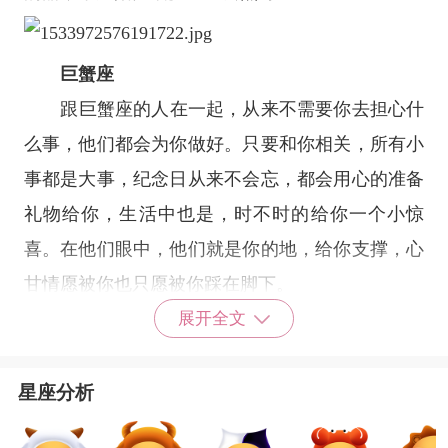
巨蟹座
跟
巨蟹座
的人在一起，从来不需要你去担心什
么事，他们都会为你做好。只要和你相关，所有小
事都是大事，纪念日从来不会忘，都会用心的准备
礼物给你，生活中也是，时不时的给你一个小惊
喜。在他们眼中，他们就是你的地，给你支撑，心
甘情愿被你也只愿被你踩在脚下。
天秤座
展开全文
天秤座
的宝宝们恋爱起来那可真是看不到别人
的，他们的周围会自动清空。没有人可以忍受他们
星座分析
面对面的时候，散发出来的那种要甜到发酸的味