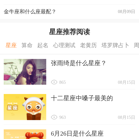
金牛座和什么座最配？
08月09日
星座推荐阅读
星座
算命
起名
心理测试
老黄历
塔罗牌占卜
张雨绮是什么星座？
865
08月15日
十二星座中嗓子最美的
963
08月15日
6月26日是什么星座