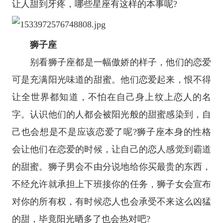
让人甜到牙疼，哪些星座有这样的本事呢?
狮子座
别看
狮子座
都是一幅傲娇的样子，他们的恋爱
可是充满阳光味道的甜蜜。他们恋爱起来，恨不得
让全世界都知道，不怕在自己身上纹上恋人的名
字。认识他们的人都会被阳光般的甜蜜感染到，自
己也会想是不是应该恋爱了呢?狮子座本身的性格
会让他们在恋爱的时候，让自己的恋人感觉到霸道
的甜蜜。狮子男会不由分说地给你买最贵的东西，
不经允许就承担上下班接你的任务，狮子女会宣布
对你的所有权，有时候恋人也会承受不来这么凶猛
的甜，毕竟阳光晒多了也会热对吧?