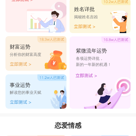
跟一个人恋爱，你是跟两个人恋爱，要应付两个人
姓名详批
你简直要累爆炸了~
揭秘姓名吉凶
财富运势
紫微流年运势
分析你的财富高度
各项运势详批，
新的一年新的机遇！
处女座
事业运势
处女座
是典型的完美主义相信大家是知道的，
解读您的事业天赋
跟处女座的人谈恋爱，要接受长时间受到TA完美
主义的折磨，还必须承受处女座的各种唠叨。处女
座的人，很敏感，很爱胡思乱想，所以他们能够很
恋爱情感
快的感受对方细微的变化，比如：没有那么爱了。