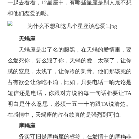
一起去看看，
12
星座
中，有哪些
星座
是别人最不想
和他们恋爱的呢。
天蝎座
天蝎座
是出了名的腹黑，在天蝎的爱情里，要
么爱死你，要么毁了你，天蝎的爱，太深了，让你
腻的窒息，太浅了，让你冷的刺骨。他们那该死的
占有欲会让你吃不消，比如，只要电话一响无论是
短信还是电话，你跟对方说的每一句话都要让TA
明白是什么意思，必须一五一十的跟TA说清楚。
在感情中，天蝎座的占有欲真的是强烈到可怕。
摩羯座
务实守旧是
摩羯座
的标签，在爱情中的摩羯非