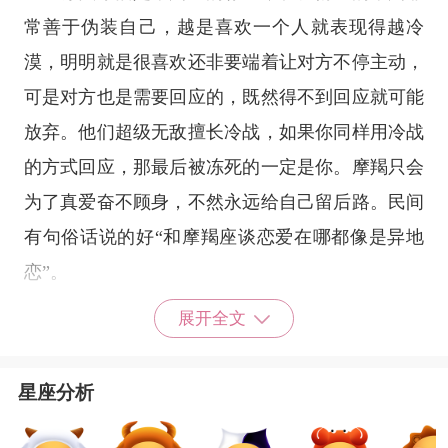
常善于伪装自己，越是喜欢一个人就表现得越冷
漠，明明就是很喜欢还非要端着让对方不停主动，
可是对方也是需要回应的，既然得不到回应就可能
放弃。他们超级无敌擅长冷战，如果你同样用冷战
的方式回应，那最后被冻死的一定是你。摩羯只会
为了真爱奋不顾身，不然永远给自己留后路。民间
有句俗话说的好“和摩羯座谈恋爱在哪都像是异地
恋”。
展开全文
射手座
射手座
的人特立独行，爱好自由。他们对待爱
星座分析
情的态度也如同冒险一般。射手座的爱情保质期很