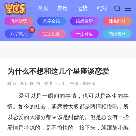
首页
星座
运势
配对
流年运势
八字合婚
婚姻运势
姓名配对
八字精批
宝宝起名
一生财运
结婚吉日
为什么不想和这几个星座谈恋爱
时间：2018-08-24
作者: Peach
来源：星座乐
爱可以是一瞬间的事情，也可以是终生的事
情。如今的社会，谈恋爱大多都是两情相悦吧，所
以恋爱的大部分都应该是甜蜜的。但是总会有一些
爱情是特殊的，是不愉快的。接下来，就跟随小编