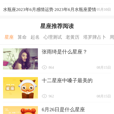
运程详解
水瓶座2023年6月感情运势 2023年6月水瓶座爱情
05月10日
运程详解
星座推荐阅读
星座
算命
起名
心理测试
老黄历
塔罗牌占卜
张雨绮是什么星座？
864
08月15日
十二星座中嗓子最美的
962
08月15日
6月26日是什么星座