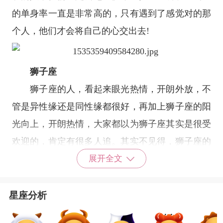
的单身率一直是非常高的，只有遇到了感觉对的那
个人，他们才会将自己的心交出去!
狮子座
狮子座
的人，看起来眼光热情，开朗外放，不
管是异性缘还是同性缘都很好，再加上狮子座的阳
光向上，开朗热情，大家都以为狮子座其实是很受
欢迎的，肯定有很多人追。其实不见得，狮子座的
眼光比较高，不是什么人都能看得上眼的。
展开全文
射手座
射手座
很阳光，对生活充满热情，所以身边追
星座分析
求者一直很多，其中不乏一些长得好看且条件优质