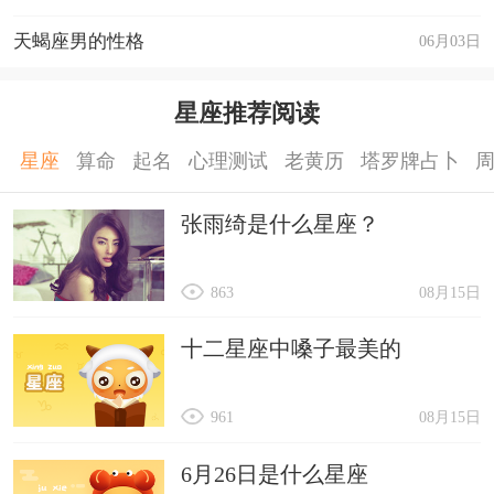
天蝎座男的性格
06月03日
星座推荐阅读
星座
算命
起名
心理测试
老黄历
塔罗牌占卜
张雨绮是什么星座？
863
08月15日
十二星座中嗓子最美的
961
08月15日
6月26日是什么星座