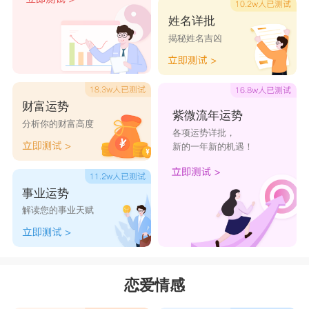
人应该也很多，其实并不是，双鱼座的人，虽然哥
姓名详批
们很多，到那时都是铁哥们，没办法来电。
揭秘姓名吉凶
星座乐原创文章，转载需注明出处
财富运势
紫微流年运势
分析你的财富高度
各项运势详批，
新的一年新的机遇！
事业运势
解读您的事业天赋
恋爱情感