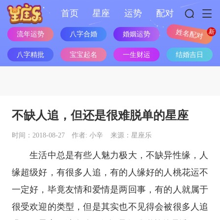
首页
星座
运势
配对
流年运势
八字合婚
婚姻运势
姓名配对
八字精批
宝宝起名
一生财运
结婚吉日
不缺人追，但还是很难脱单的星座
时间：2018-08-27
作者: 小辛
来源：星座乐
生活中总是有些人魅力极大，不缺异性缘，人
缘超级好，有很多人追，有的人缘好的人桃花运不
一定好，毕竟友情和爱情是两回事，有的人就属于
很受欢迎的类型，但是其实也不见得会被很多人追