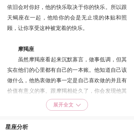
依旧会对你好，他的快乐取决于你的快乐。所以跟
天蝎座在一起，他给你的会是无止境的体贴和照
顾，让你享受这种被宠着的快乐。
摩羯座
虽然
摩羯座
看起来沉默寡言，做事低调，但其
实在他们的心里都有自己的一本账。他知道自己该
做什么，他热衷做的事一定是自己喜欢做的并且有
价值有意义的事。跟摩羯相处久了，你会发现他其
实真的很暖心。他们会在你需要的时候，给你依
展开全文
赖;会在需要承担的时候，变得非常有责任感。他
不仅会站在你的角度思考问题，还会照顾你的感
星座分析
受。你会觉得和摩羯座在一起，满满的踏实和安