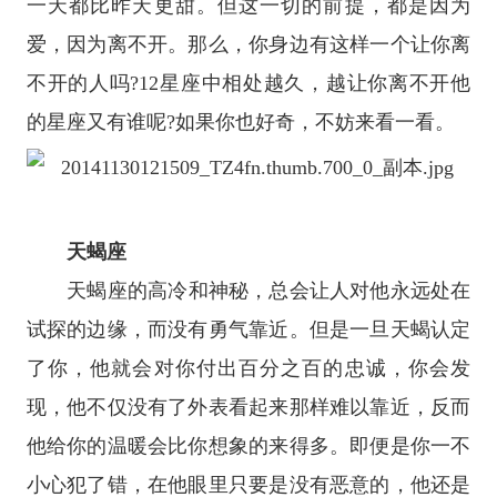
一天都比昨天更甜。但这一切的前提，都是因为
爱，因为离不开。那么，你身边有这样一个让你离
不开的人吗?
12
星座
中相处越久，越让你离不开他
的
星座
又有谁呢?如果你也好奇，不妨来看一看。
天蝎座
天蝎座
的高冷和神秘，总会让人对他永远处在
试探的边缘，而没有勇气靠近。但是一旦天蝎认定
了你，他就会对你付出百分之百的忠诚，你会发
现，他不仅没有了外表看起来那样难以靠近，反而
他给你的温暖会比你想象的来得多。即便是你一不
小心犯了错，在他眼里只要是没有恶意的，他还是