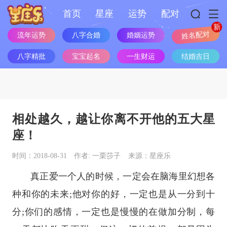
首页
星座
运势
配对
流年运势
八字合婚
婚姻运势
姓名配对
八字精批
宝宝起名
一生财运
结婚吉日
相处越久，越让你离不开他的五大星
座！
时间：2018-08-31
作者: 一栗莎子
来源：星座乐
真正爱一个人的时候，一定会在脑海里幻想各
种和你的未来;他对你的好，一定也是从一分到十
分;你们的感情，一定也是慢慢的在做加分制，每