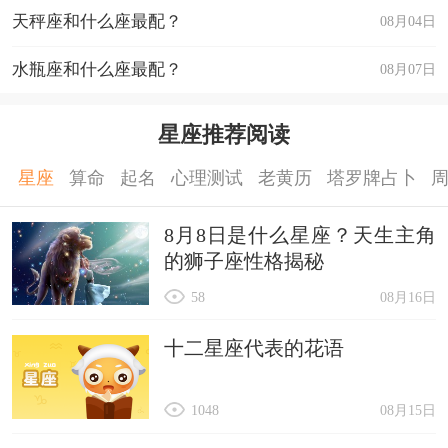
天秤座和什么座最配？
08月04日
水瓶座和什么座最配？
08月07日
星座推荐阅读
星座
算命
起名
心理测试
老黄历
塔罗牌占卜
8月8日是什么星座？天生主角
的狮子座性格揭秘
58
08月16日
十二星座代表的花语
1048
08月15日