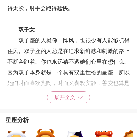
得太紧，射手会跑得越快。
双子女
双子座
的人就像一阵风，也很少有人能够抓得
住风。
双子座
的人总是在追求新鲜感和刺激的路上
不断奔跑着。你也永远猜不透她们心里在想什么。
因为双子本身就是一个具有双重性格的星座，所以
她们时而喜欢热闹，时而又喜欢安静，善变也算是
她们的标签之一。她们心里会有一些备用人选，也
展开全文
算是半个完美主义者。她们有一定的审美要求，不
是特别吸引她们的人，她们是不会轻易接受的。
星座分析