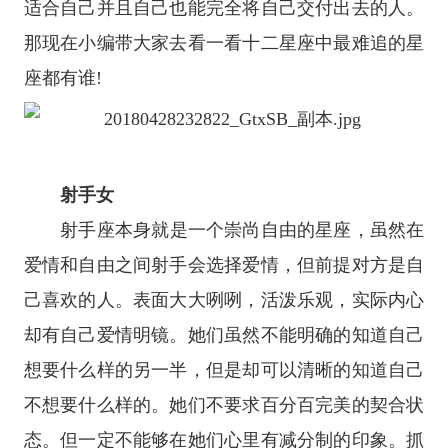
适合自己并且自己也能完全将自己交付出去的人。
那现在小编带大家去看一看
十二
星座
中最难追的
星
座
都有谁!
射手女
射手座
本身就是一个崇尚自由的星座，虽然在
爱情和自由之间射手会选择爱情，但前提对方是自
己喜欢的人。表面大大咧咧，活泼乐观，实际内心
却有自己爱情明镜。她们虽然不能明确的知道自己
想要什么样的另一半，但是却可以清晰的知道自己
不想要什么样的。她们不要求百分百完美的契合状
态。但一定不能够在她们心里有减分制的印象。抓