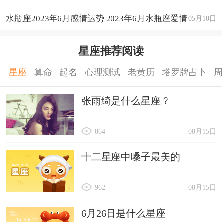
运程详解
水瓶座2023年6月感情运势 2023年6月水瓶座爱情
05月10日
运程详解
星座推荐阅读
星座
算命
起名
心理测试
老黄历
塔罗牌占卜
张雨绮是什么星座？
864
08月15日
十二星座中嗓子最美的
962
08月15日
6月26日是什么星座