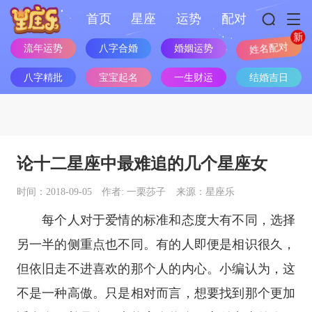
首页
星座
运势
配对
流年运势
八字合婚
婚姻运势
姓名配对
八字精批
宝宝起名
一生财运
结婚吉日
论十二星座中最难追的几个星座女
时间：2018-09-05
作者: 一栗莎子
来源：星座乐
每个人对于爱情的标准和态度大有不同，选择
另一半的侧重点也不同。有的人即便是相识很久，
但依旧走不进喜欢的那个人的内心。小编认为，这
不是一种高傲。只是相对而言，想要找到那个更加