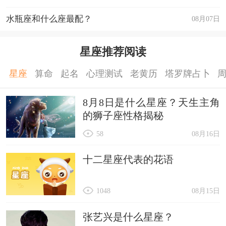
水瓶座和什么座最配？
08月07日
星座推荐阅读
星座
算命
起名
心理测试
老黄历
塔罗牌占卜
8月8日是什么星座？天生主角
的狮子座性格揭秘
58
08月16日
十二星座代表的花语
1048
08月15日
张艺兴是什么星座？