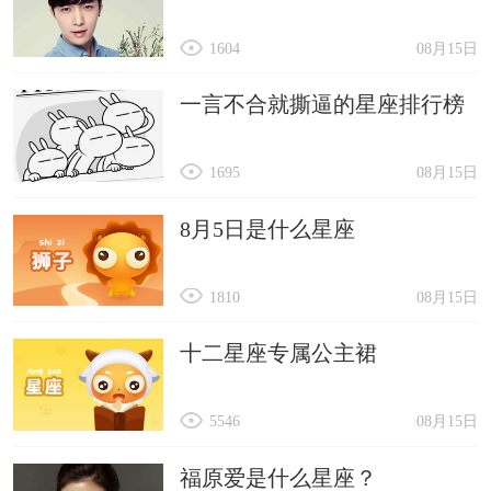
1604
08月15日
一言不合就撕逼的星座排行榜
1695
08月15日
8月5日是什么星座
1810
08月15日
十二星座专属公主裙
5546
08月15日
福原爱是什么星座？