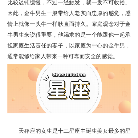
比较迟钝缓慢，不过一经触发，就一发不可收拾。
因此，金牛男生一般带给人老实而忠厚的感觉，感
情上就像一头牛一样耿直而持久。家庭观念对于金
牛男生来说很重要，他渴求的是一个能跟他一起承
担家庭生活责任的妻子，以家庭为中心的金牛男，
通常能够给家人带来一种可靠而安全的感觉。
天秤座
的女生是
十二
星座
中诞生美女最多的
星