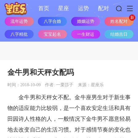
首页
星座
运势
配对
姓名配对
流年运势
八字合婚
婚姻运势
八字精批
宝宝起名
一生财运
结婚吉日
金牛男和天秤女配吗
时间：2018-10-09
作者: 一栗莎子
来源：星座乐
金牛男和天秤女不配。
金牛座
男生对于新生事
物的适应能力比较弱，是一个喜欢安定生活和具有
田园诗人性格的人，一般情况下金牛男不愿意轻易
地去改变自己的生活习惯。对于感情节奏的变化也