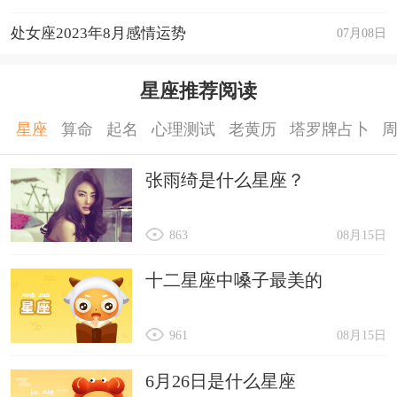
运程详解
处女座2023年8月感情运势
07月08日
星座推荐阅读
星座
算命
起名
心理测试
老黄历
塔罗牌占卜
张雨绮是什么星座？
863
08月15日
十二星座中嗓子最美的
961
08月15日
6月26日是什么星座