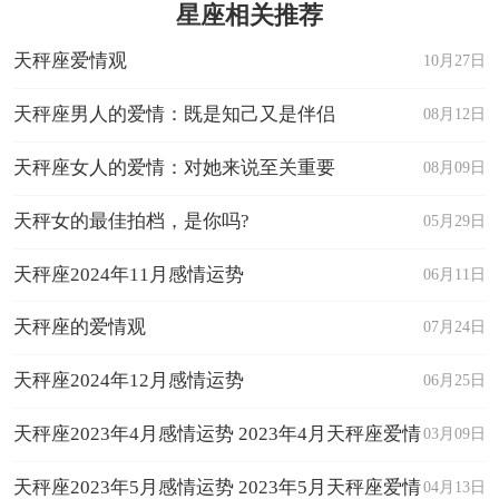
星座相关推荐
天秤座爱情观
10月27日
天秤座男人的爱情：既是知己又是伴侣
08月12日
天秤座女人的爱情：对她来说至关重要
08月09日
天秤女的最佳拍档，是你吗?
05月29日
天秤座2024年11月感情运势
06月11日
天秤座的爱情观
07月24日
天秤座2024年12月感情运势
06月25日
天秤座2023年4月感情运势 2023年4月天秤座爱情
03月09日
运程详解
天秤座2023年5月感情运势 2023年5月天秤座爱情
04月13日