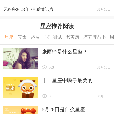
运程详解
天秤座2023年9月感情运势
08月10日
星座推荐阅读
星座
算命
起名
心理测试
老黄历
塔罗牌占卜
张雨绮是什么星座？
863
08月15日
十二星座中嗓子最美的
961
08月15日
6月26日是什么星座