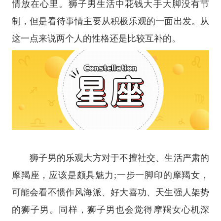
情放在心里。狮子男生活中花钱大手大脚没有节
制，但是看待事情主要从积极乐观的一面出发。从
这一点来说两个人的性格还是比较互补的。
狮子男的乐观大方对于不擅社交、生活严肃的
摩羯座
，应该是颇具魅力;一步一脚印的摩羯女，
可能会看不惯作风海派、好大喜功、天生强人架势
的狮子男。同样，狮子男也会觉得摩羯女心机深