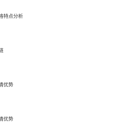
格特点分析
链
情优势
情优势