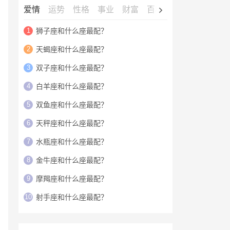
爱情
运势
性格
事业
财富
百科
明星
1
狮子座和什么座最配？
2
天蝎座和什么座最配？
3
双子座和什么座最配？
4
白羊座和什么座最配？
5
双鱼座和什么座最配？
6
天秤座和什么座最配？
7
水瓶座和什么座最配？
8
金牛座和什么座最配？
9
摩羯座和什么座最配？
10
射手座和什么座最配？