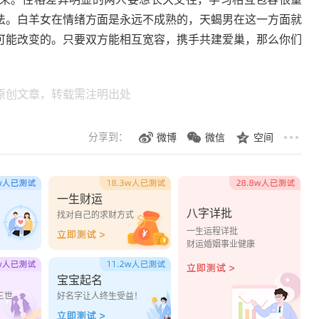
法。白羊女在情绪方面是永远不成熟的，天蝎男在这一方面就
可能改变的。只要双方能相互宽容，携手共建爱巢，那么你们
原创文章，转载需注明出处
分享到：
微博
微信
空间
一生财运
八字详批
？
找对自己的求财方式
一生运程详批
财运婚姻事业健康
宝宝起名
三世
好名字让人终生受益！