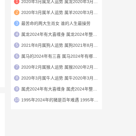
1
2020年3月属龙人运势 属龙2020年3月运程
2
2020年3月属羊人运势 属羊2020年3月运程
3
最苦命的两大生肖女 谁的人生最操劳
4
属龙2024年有大喜缠身 属龙2024年整体运势
5
2021年8月属狗人运势 属狗2021年8月运程
6
属马的2024年有三喜 属马2024年有哪三喜
7
2020年2月属猴人运势 属猴2020年2月运程
8
2020年3月属牛人运势 属牛2020年3月运程
9
属虎2024年有大喜缠身 属虎2024年整体运势
10
1995年2024年的猪是百年难遇 1995年2024年猪运势如何