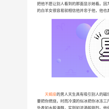
把他不愿让别人看到的那面显示她看。因
的白羊女很容易就相信他并忠于他，他也
天蝎座
的男人天生具有吸引别人的磁
要把你燃烧，时而冷漠的似冰把你冰冻三
外表如水般清醇，实则如浓酒般刚烈。他