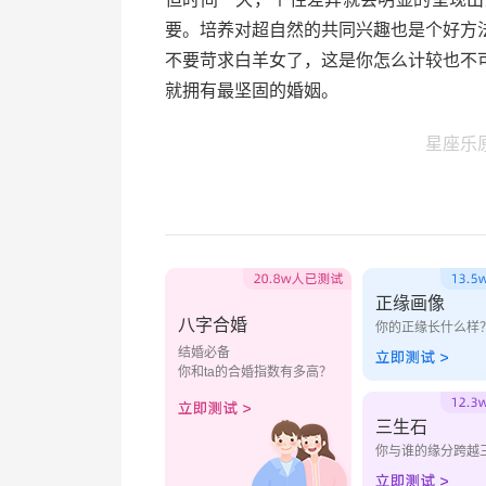
要。培养对超自然的共同兴趣也是个好方
不要苛求白羊女了，这是你怎么计较也不
就拥有最坚固的婚姻。
星座乐
正缘画像
八字合婚
你的正缘长什么样
结婚必备
你和ta的合婚指数有多高？
三生石
你与谁的缘分跨越