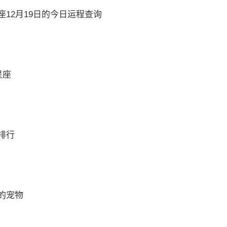
12月19日的今日运程查询
星座
排行
的宠物