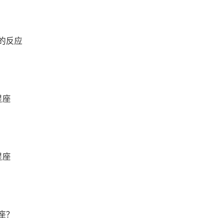
的反应
星座
星座
座？