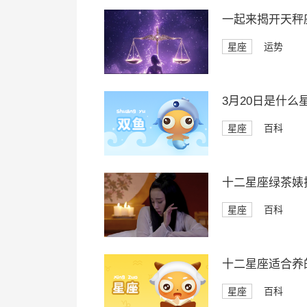
一起来揭开天秤座
星座
运势
3月20日是什么
星座
百科
十二星座绿茶婊
星座
百科
十二星座适合养
星座
百科