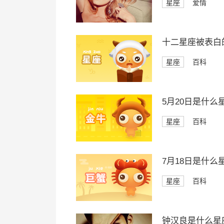
星座
爱情
十二星座被表白
星座
百科
5月20日是什么
星座
百科
7月18日是什么
星座
百科
钟汉良是什么星