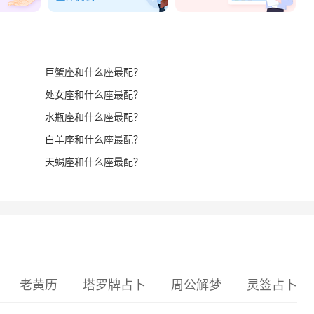
巨蟹座和什么座最配？
处女座和什么座最配？
水瓶座和什么座最配？
白羊座和什么座最配？
天蝎座和什么座最配？
老黄历
塔罗牌占卜
周公解梦
灵签占卜