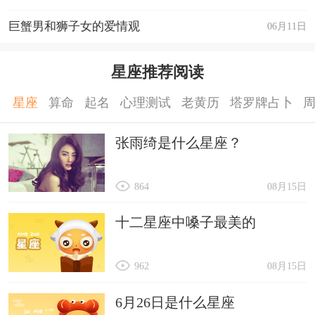
巨蟹男和狮子女的爱情观
06月11日
星座推荐阅读
星座
算命
起名
心理测试
老黄历
塔罗牌占卜
张雨绮是什么星座？
864
08月15日
十二星座中嗓子最美的
962
08月15日
6月26日是什么星座