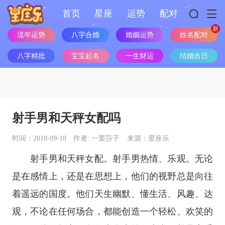
首页
星座
运势
配对
流年运势
八字合婚
婚姻运势
姓名配对
八字精批
宝宝起名
一生财运
结婚吉日
射手男和天秤女配吗
时间：2018-09-18
作者: 一栗莎子
来源：星座乐
射手男和天秤女配。射手男热情、乐观。无论
是在感情上，还是在思想上，他们的视野总是向往
着遥远的国度。他们天生幽默、懂生活、风趣、达
观，不论在任何场合，都能创造一个轻松、欢笑的