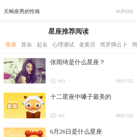
天蝎座男的性格
06月03日
星座推荐阅读
星座
算命
起名
心理测试
老黄历
塔罗牌占卜
张雨绮是什么星座？
863
08月15日
十二星座中嗓子最美的
961
08月15日
6月26日是什么星座