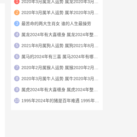
1
2020年3月属龙人运势 属龙2020年3月运程
2
2020年3月属羊人运势 属羊2020年3月运程
3
最苦命的两大生肖女 谁的人生最操劳
4
属龙2024年有大喜缠身 属龙2024年整体运势
5
2021年8月属狗人运势 属狗2021年8月运程
6
属马的2024年有三喜 属马2024年有哪三喜
7
2020年2月属猴人运势 属猴2020年2月运程
8
2020年3月属牛人运势 属牛2020年3月运程
9
属虎2024年有大喜缠身 属虎2024年整体运势
10
1995年2024年的猪是百年难遇 1995年2024年猪运势如何