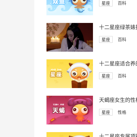
星座
百科
十二星座绿茶婊
星座
百科
十二星座适合养
星座
百科
天蝎座女生的性
星座
性格
十二星座专属项