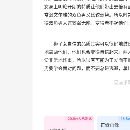
女身上明艳开朗的特质让他们带出去倍有
常温文尔雅的双鱼男又比较弱势。所以时
得双鱼男太过软弱无能，变得看不起他们
狮子女自信的品质其实可以很好地鼓励
地鼓励他们，他们也会变得自信起来。两
爱非常地珍重，所以很有可能为了爱而不
男要学会面对问题，而不要总是逃避，拿
星座乐
正缘画像