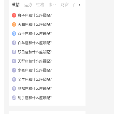
爱情
运势
性格
事业
财富
百科
明星
1
狮子座和什么座最配？
2
天蝎座和什么座最配？
3
双子座和什么座最配？
4
白羊座和什么座最配？
5
双鱼座和什么座最配？
6
天秤座和什么座最配？
7
水瓶座和什么座最配？
8
金牛座和什么座最配？
9
摩羯座和什么座最配？
10
射手座和什么座最配？