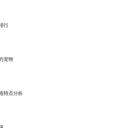
排行
的宠物
格特点分析
链