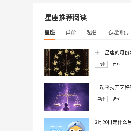
星座推荐阅读
星座
算命
起名
心理测试
十二星座的月份
星座
百科
一起来揭开天秤座
星座
运势
3月20日是什么