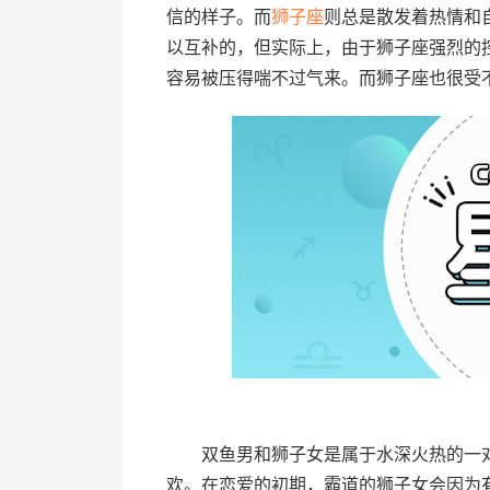
信的样子。而
狮子座
则总是散发着热情和
以互补的，但实际上，由于狮子座强烈的
容易被压得喘不过气来。而狮子座也很受
双鱼男和狮子女是属于水深火热的一对
欢。在恋爱的初期，霸道的狮子女会因为