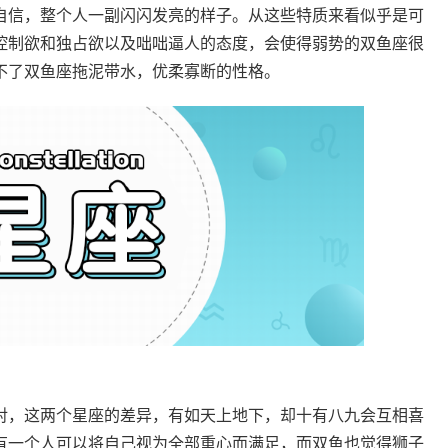
自信，整个人一副闪闪发亮的样子。从这些特质来看似乎是可
控制欲和独占欲以及咄咄逼人的态度，会使得弱势的双鱼座很
不了双鱼座拖泥带水，优柔寡断的性格。
，这两个星座的差异，有如天上地下，却十有八九会互相喜
有一个人可以将自己视为全部重心而满足，而双鱼也觉得狮子