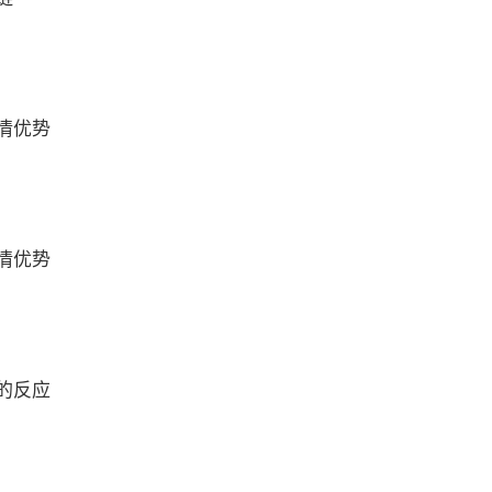
情优势
情优势
的反应