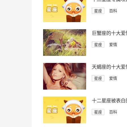
星座
百科
巨蟹座的十大爱
星座
爱情
天蝎座的十大爱
星座
爱情
十二星座被表白
星座
百科