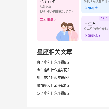
八字合婚
你的正缘长什么样
结婚必备
你和ta的合婚指数有多高？
三生石
你与谁的缘分跨越
星座相关文章
狮子座和什么座最配？
金牛座和什么座最配？
射手座和什么座最配？
摩羯座和什么座最配？
双子座和什么座最配？