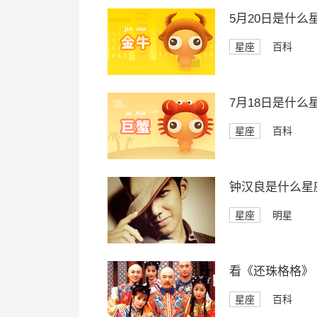
5月20日是什么
星座
百科
7月18日是什么
星座
百科
钟汉良是什么星
星座
明星
看《还珠格格》
星座
百科