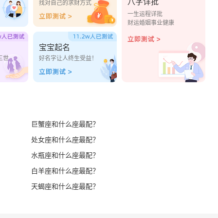
八字详批
？
找对自己的求财方式
一生运程详批
财运婚姻事业健康
宝宝起名
三世
好名字让人终生受益！
巨蟹座和什么座最配？
处女座和什么座最配？
水瓶座和什么座最配？
白羊座和什么座最配？
天蝎座和什么座最配？