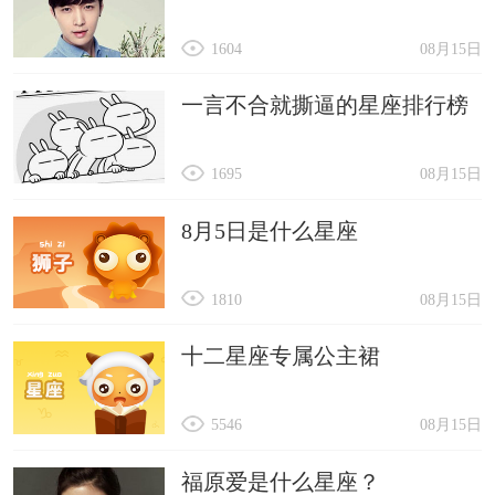
1604
08月15日
一言不合就撕逼的星座排行榜
1695
08月15日
8月5日是什么星座
1810
08月15日
十二星座专属公主裙
5546
08月15日
福原爱是什么星座？