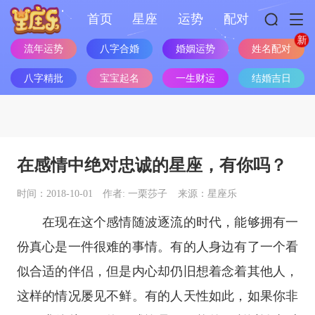
首页
星座
运势
配对
流年运势
八字合婚
婚姻运势
姓名配对
八字精批
宝宝起名
一生财运
结婚吉日
在感情中绝对忠诚的星座，有你吗？
时间：2018-10-01
作者: 一栗莎子
来源：星座乐
在现在这个感情随波逐流的时代，能够拥有一
份真心是一件很难的事情。有的人身边有了一个看
似合适的伴侣，但是内心却仍旧想着念着其他人，
这样的情况屡见不鲜。有的人天性如此，如果你非