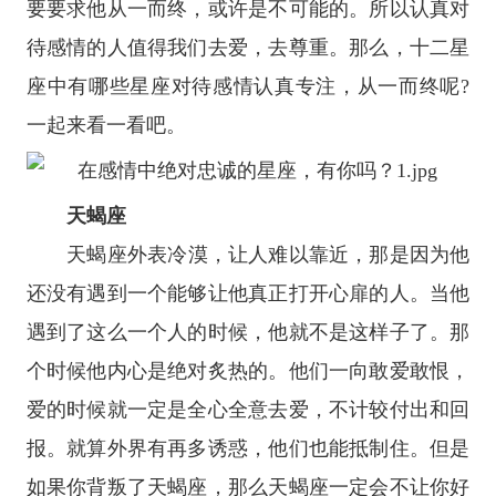
要要求他从一而终，或许是不可能的。所以认真对
待感情的人值得我们去爱，去尊重。那么，
十二
星
座
中有哪些
星座
对待感情认真专注，从一而终呢?
一起来看一看吧。
天蝎座
天蝎座
外表冷漠，让人难以靠近，那是因为他
还没有遇到一个能够让他真正打开心扉的人。当他
遇到了这么一个人的时候，他就不是这样子了。那
个时候他内心是绝对炙热的。他们一向敢爱敢恨，
爱的时候就一定是全心全意去爱，不计较付出和回
报。就算外界有再多诱惑，他们也能抵制住。但是
如果你背叛了天蝎座，那么天蝎座一定会不让你好