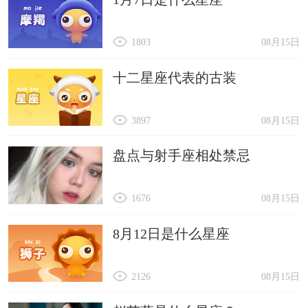
1803
08月15日
十二星座代表的古装
3897
08月15日
盘点与射手座相处禁忌
1676
08月15日
8月12日是什么星座
2126
08月15日