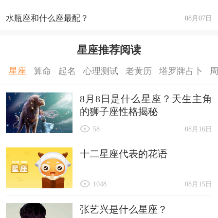
水瓶座和什么座最配？
08月07日
星座推荐阅读
星座
算命
起名
心理测试
老黄历
塔罗牌占卜
8月8日是什么星座？天生主角
的狮子座性格揭秘
58
08月16日
十二星座代表的花语
1048
08月15日
张艺兴是什么星座？