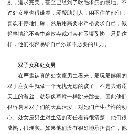
剔，追求完美，甚至已经到了吹毛求疵的境地。不
过处女座也很谦虚，爱帮助别人，闲不住的他们，
喜欢不停地忙碌，然后用高要求严格要求自己，做
起事情绝不会中途放弃或对某种困境妥协，只是这
样，他们很容易给自己添加不必要的压力。
双子女和处女男
在严肃认真的处女座男生看来，爱玩爱嬉闹的
双子座女生就像一个无忧无虑的孩子，不是去追逐
天上的游丝，就是像草蜢一样跳来跳去。因此他们
很容易因双子们的天真活泼，对她们产生些许的动
心。处女座男生对生活的责任看得很清楚，他们很
成熟，很现实。如果他们没有很好地承担责任，他