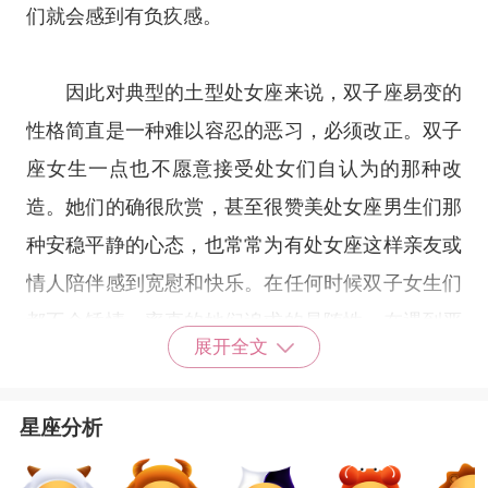
们就会感到有负疚感。
因此对典型的土型处女座来说，双子座易变的
性格简直是一种难以容忍的恶习，必须改正。双子
座女生一点也不愿意接受处女们自认为的那种改
造。她们的确很欣赏，甚至很赞美处女座男生们那
种安稳平静的心态，也常常为有处女座这样亲友或
情人陪伴感到宽慰和快乐。在任何时候双子女生们
都不会矫情，率直的她们追求的是随性。在遇到严
展开全文
谨的处女男生们时，很多时候双子们可以教会他们
如何解开包袱，放下心理负担。
星座分析
谨慎努力、一丝不苟地追求合理原则的处女座