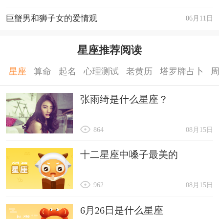
巨蟹男和狮子女的爱情观
06月11日
星座推荐阅读
星座
算命
起名
心理测试
老黄历
塔罗牌占卜
张雨绮是什么星座？
864
08月15日
十二星座中嗓子最美的
962
08月15日
6月26日是什么星座