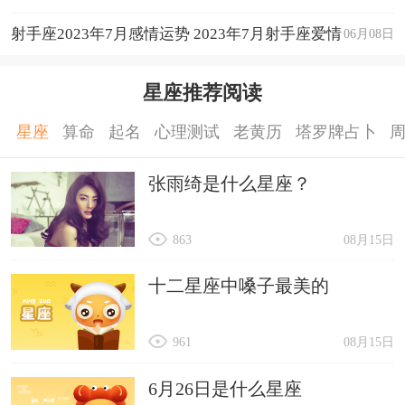
运程详解
射手座2023年7月感情运势 2023年7月射手座爱情
06月08日
运程详解
星座推荐阅读
星座
算命
起名
心理测试
老黄历
塔罗牌占卜
张雨绮是什么星座？
863
08月15日
十二星座中嗓子最美的
961
08月15日
6月26日是什么星座