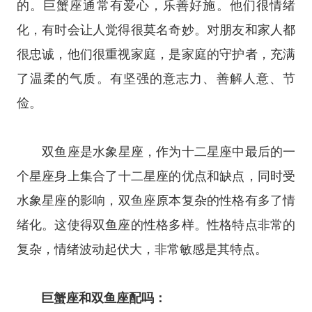
的。巨蟹座通常有爱心，乐善好施。他们很情绪
化，有时会让人觉得很莫名奇妙。对朋友和家人都
很忠诚，他们很重视家庭，是家庭的守护者，充满
了温柔的气质。有坚强的意志力、善解人意、节
俭。
双鱼座是
水象
星座
，作为
十二
星座
中最后的一
个星座身上集合了
十二星座
的优点和缺点，同时受
水象星座
的影响，双鱼座原本复杂的性格有多了情
绪化。这使得双鱼座的性格多样。性格特点非常的
复杂，情绪波动起伏大，非常敏感是其特点。
巨蟹座和双鱼座配吗：