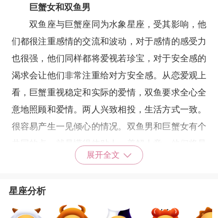
巨蟹女和双鱼男
双鱼座与巨蟹座同为水象星座，受其影响，他
们都很注重感情的交流和波动，对于感情的感受力
也很强，他们同样都将爱视若珍宝，对于安全感的
渴求会让他们非常注重给对方安全感。从恋爱观上
看，巨蟹重视稳定和实际的爱情，双鱼要求全心全
意地照顾和爱情。两人兴致相投，生活方式一致。
很容易产生一见倾心的情况。双鱼男和巨蟹女有个
共同的点，就是懂得体贴人、善解人意，他们将是
展开全文
非常默契的一对。
星座分析
双鱼男和巨蟹女在一起简直就是天造地设的一
对，他们会全身心地投入到恋爱当中。对方的一举