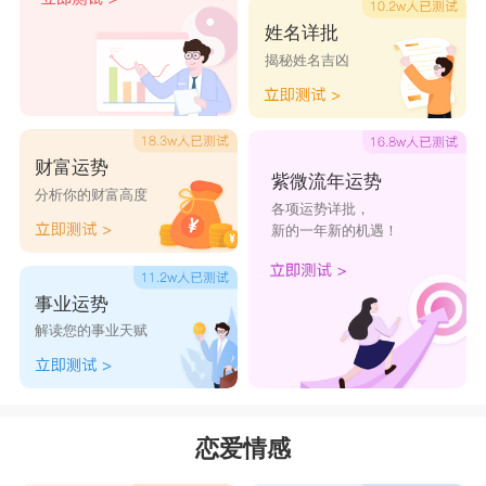
们往现实世界拉一把。虽然两人谈恋爱都非常紧张
姓名详批
揭秘姓名吉凶
在意对方，凡事都有度，过于紧抓不放未必是好
事，大大小小的事情都太在意的话，积蓄久了会让
两人都很不开心。平日有矛盾最好不要隔夜，尽量
财富运势
紫微流年运势
尽早解决，不然两人都是喜欢憋着不开心的人，可
分析你的财富高度
各项运势详批，
能都会低气压很久哦。
新的一年新的机遇！
事业运势
解读您的事业天赋
巨蟹男和双鱼女
恋爱情感
双鱼座的女生是典型的小女生，天真烂漫爱幻