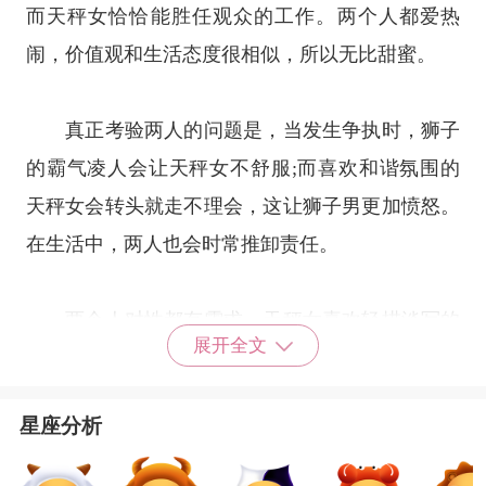
而天秤女恰恰能胜任观众的工作。两个人都爱热
闹，价值观和生活态度很相似，所以无比甜蜜。
真正考验两人的问题是，当发生争执时，狮子
的霸气凌人会让天秤女不舒服;而喜欢和谐氛围的
天秤女会转头就走不理会，这让狮子男更加愤怒。
在生活中，两人也会时常推卸责任。
两个人对性都有需求，天秤女喜欢轻描淡写的
展开全文
爱抚方式，狮子男喜欢直接而热烈的方式，有时会
令到天秤女觉得失去的情趣。狮子男的占有欲可以
星座分析
激起天秤女无穷的热情，让她欲罢不能。