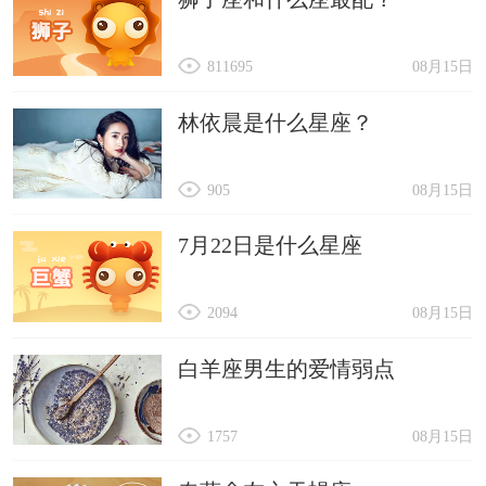
811695
08月15日
林依晨是什么星座？
905
08月15日
7月22日是什么星座
2094
08月15日
白羊座男生的爱情弱点
1757
08月15日