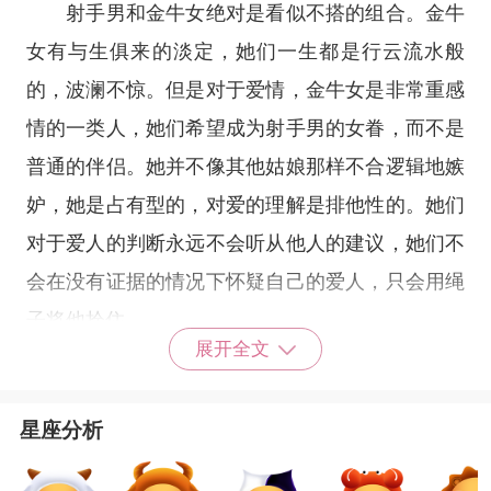
射手男和金牛女绝对是看似不搭的组合。金牛
女有与生俱来的淡定，她们一生都是行云流水般
的，波澜不惊。但是对于爱情，金牛女是非常重感
情的一类人，她们希望成为射手男的女眷，而不是
普通的伴侣。她并不像其他姑娘那样不合逻辑地嫉
妒，她是占有型的，对爱的理解是排他性的。她们
对于爱人的判断永远不会听从他人的建议，她们不
会在没有证据的情况下怀疑自己的爱人，只会用绳
子将他拴住。
展开全文
射手男是自由散漫不受约束的一类人，他们所
星座分析
需要的呼吸空间是很大的。他的率真和直言不讳在
金牛女看来是真诚的表现，她欣赏诚实的人。金牛