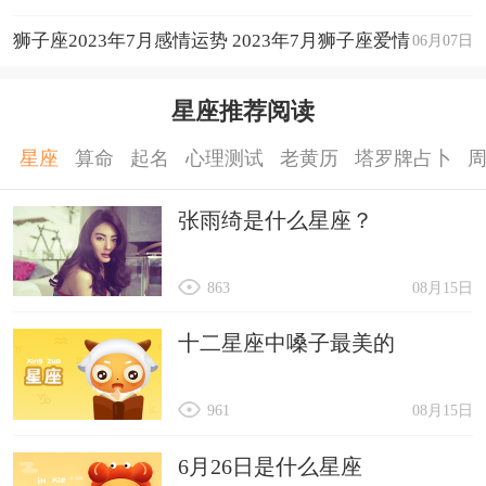
狮子座2023年7月感情运势 2023年7月狮子座爱情
06月07日
运程详解
星座推荐阅读
星座
算命
起名
心理测试
老黄历
塔罗牌占卜
张雨绮是什么星座？
863
08月15日
十二星座中嗓子最美的
961
08月15日
6月26日是什么星座