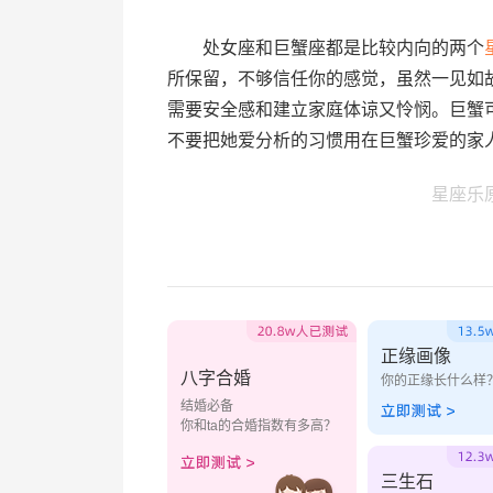
处女座和巨蟹座都是比较内向的两个
所保留，不够信任你的感觉，虽然一见如
需要安全感和建立家庭体谅又怜悯。巨蟹
不要把她爱分析的习惯用在巨蟹珍爱的家
星座乐
正缘画像
八字合婚
你的正缘长什么样
结婚必备
你和ta的合婚指数有多高？
三生石