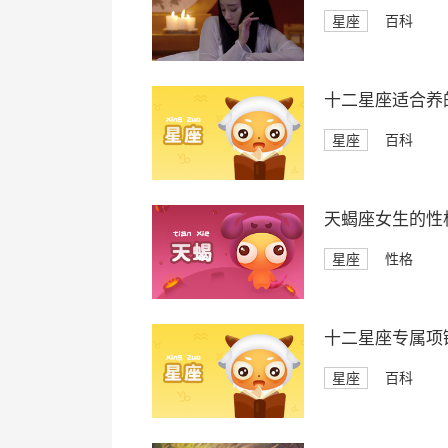
星座
百科
十二星座适合养
星座
百科
天蝎座女生的性
星座
性格
十二星座专属项
星座
百科