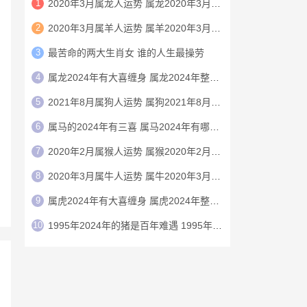
1
2020年3月属龙人运势 属龙2020年3月运程
2
2020年3月属羊人运势 属羊2020年3月运程
3
最苦命的两大生肖女 谁的人生最操劳
4
属龙2024年有大喜缠身 属龙2024年整体运势
5
2021年8月属狗人运势 属狗2021年8月运程
6
属马的2024年有三喜 属马2024年有哪三喜
7
2020年2月属猴人运势 属猴2020年2月运程
8
2020年3月属牛人运势 属牛2020年3月运程
9
属虎2024年有大喜缠身 属虎2024年整体运势
10
1995年2024年的猪是百年难遇 1995年2024年猪运势如何