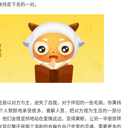
扶持走下去的一对。
是以对方为主，迷失了自我，对于伴侣的一些毛病，你秉持
一个人默默地承受很多，善解人意，把对方视为生活的一部分
，他们会很坚持地站在爱情这边，变得果断，让另一半很崇拜
发现巨蟹还是那个温和的会躲在自己壳里的灵魂，需要更多的