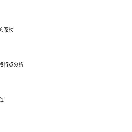
的宠物
格特点分析
链