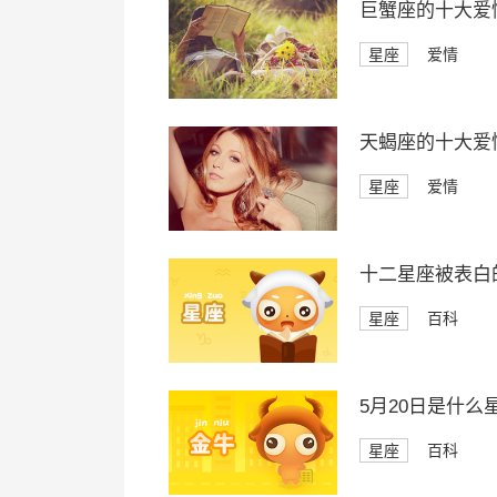
巨蟹座的十大爱
星座
爱情
天蝎座的十大爱
星座
爱情
十二星座被表白
星座
百科
5月20日是什么
星座
百科