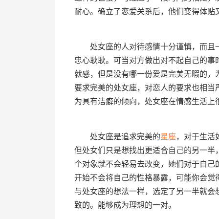
耐心。确立了恋爱关系后，他们变得体贴
处女座的人对待感情十分谨慎，而且一
忠心耿耿。可当对方做出对不起自己的事
就感，但是没有哪一份爱是完美无暇的，
要求完美的处女座，对恋人的要求也相当
为具有洁癖的倾向，处女座在情感生活上
处女座是追求完美的
星座
，对于生活
但处女们只是想找出更适合自己的另一半
个对象就不会轻易去改变，她们对于自己
开始不会将自己的性格暴露，可能你会觉
与处女座的想法一样，选定了另一半就会
致的。能够成为理想的一对。