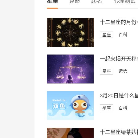
星座
算命
起名
心理测试
十二星座的月份
星座
百科
一起来揭开天秤座
星座
运势
3月20日是什么
星座
百科
十二星座绿茶婊