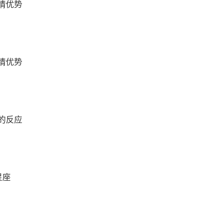
情优势
情优势
的反应
星座