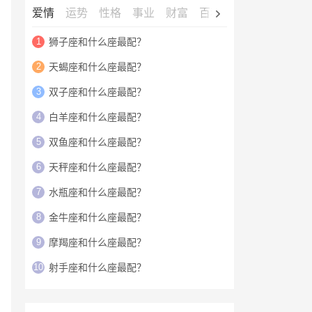
爱情
运势
性格
事业
财富
百科
明星
1
狮子座和什么座最配？
2
天蝎座和什么座最配？
3
双子座和什么座最配？
4
白羊座和什么座最配？
5
双鱼座和什么座最配？
6
天秤座和什么座最配？
7
水瓶座和什么座最配？
8
金牛座和什么座最配？
9
摩羯座和什么座最配？
10
射手座和什么座最配？