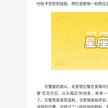
时给予安慰和鼓励，两位是能够一起相互
巨蟹座的顺从、关爱使巨蟹在爱情中总
着“忍无可忍，从头再忍”的信条，常常
了。巨蟹男居家而温和，当爱情面临考验
这样的巨蟹，可经过了一段时间的相处，