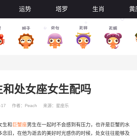
运势
塔罗
生肖
黄
生和处女座女生配吗
-17
作者：Peach
来源：星座乐
女生和
巨蟹座
男生在一起时不会感到有压力，也许是巨蟹的水
多念旧，在他为逝去的美好时光感伤的时候，处女往往能够及