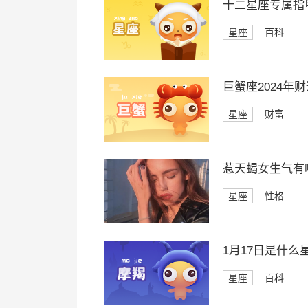
十二星座专属指
星座
百科
巨蟹座2024年
星座
财富
惹天蝎女生气有
星座
性格
1月17日是什么
星座
百科