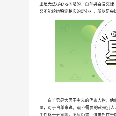
里是无法尽心地挥洒的，白羊男喜爱交际
又不能给她稳定踏实的定心丸，所以是会
白羊男是大男子主义的代表人物，他们
量，对于白羊来说，最不需要的就是别人
生性格十分直爽，不屑伪装，讲求外在于