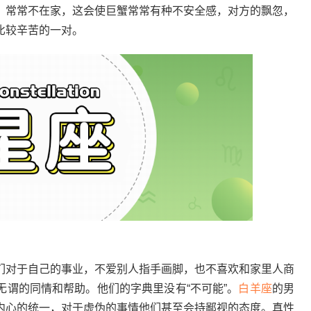
，常常不在家，这会使巨蟹常常有种不安全感，对方的飘忽，
比较辛苦的一对。
对于自己的事业，不爱别人指手画脚，也不喜欢和家里人商
无谓的同情和帮助。他们的字典里没有“不可能”。
白羊座
的男
内心的统一，对于虚伪的事情他们甚至会持鄙视的态度。真性