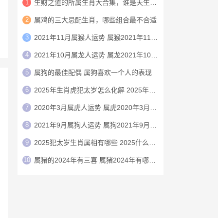
1
生财之道的所属生肖大合集，谁是天生的赚钱机器
2
属鸡的三大忌配生肖，哪些组合最不合适
3
2021年11月属猴人运势 属猴2021年11月运程
4
2021年10月属龙人运势 属龙2021年10月运程
5
‌‌属狗的最佳配偶 属狗喜欢一个人的表现
6
2025年生肖虎犯太岁怎么化解 2025年犯太岁的生肖虎怎么化解
7
2020年3月属虎人运势 属虎2020年3月运程
8
2021年9月属狗人运势 属狗2021年9月运程
9
2025犯太岁生肖属相有哪些 2025什么生肖犯太岁
10
属猪的2024年有三喜 属猪2024年有哪三喜