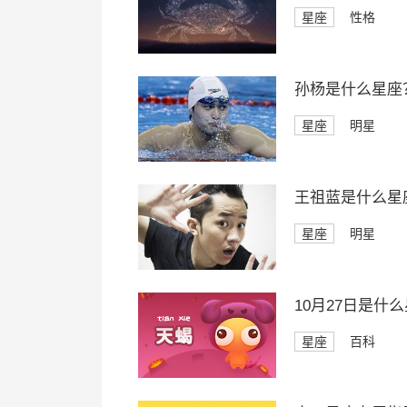
星座
性格
孙杨是什么星座
星座
明星
王祖蓝是什么星
星座
明星
10月27日是什
星座
百科