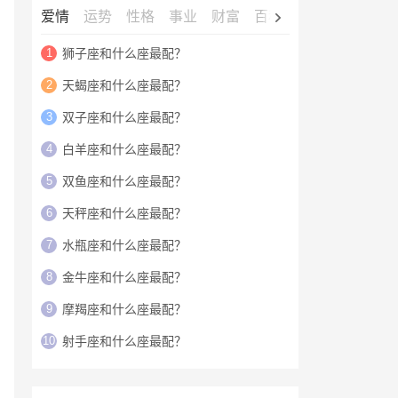
爱情
运势
性格
事业
财富
百科
明星
1
狮子座和什么座最配？
2
天蝎座和什么座最配？
3
双子座和什么座最配？
4
白羊座和什么座最配？
5
双鱼座和什么座最配？
6
天秤座和什么座最配？
7
水瓶座和什么座最配？
8
金牛座和什么座最配？
9
摩羯座和什么座最配？
10
射手座和什么座最配？