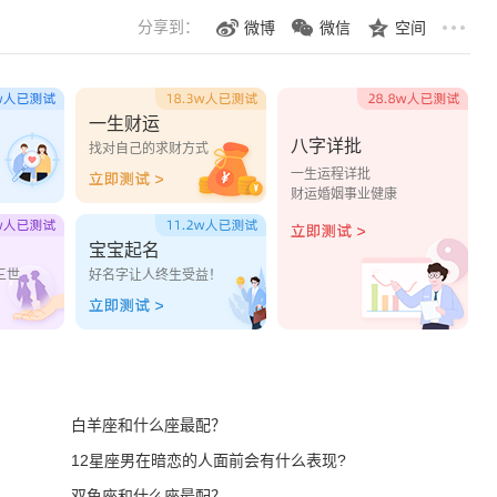
分享到：
微博
微信
空间
一生财运
八字详批
？
找对自己的求财方式
一生运程详批
财运婚姻事业健康
宝宝起名
三世
好名字让人终生受益！
白羊座和什么座最配？
12星座男在暗恋的人面前会有什么表现?
双鱼座和什么座最配？