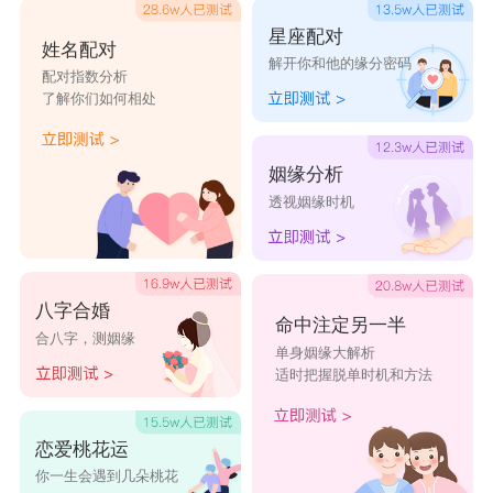
慎，一个眼神就能明白对方在想什么，所以不会有
星座配对
姓名配对
解开你和他的缘分密码
天雷勾地火、轰轰烈烈的恋情，往往是细水长流，
配对指数分析
了解你们如何相处
像磁铁般互相吸引的默契满分组合。
姻缘分析
金牛座男生和
巨蟹座
女生
透视姻缘时机
金牛男开始一段感情是很慢的，他们的爱是慢
慢累积的，不会一下子就爆发，属于细水长流型，
会很专心去守护一段感情。巨蟹也是一样，本身就
八字合婚
命中注定另一半
合八字，测姻缘
追求安全感的巨蟹女会主动自发地想让对方觉得安
单身姻缘大解析
适时把握脱单时机和方法
心。生活中两位也能互相欣赏，巨蟹女对金牛男的
事业态度有信心，金牛男对巨蟹女的贤惠赞不绝
恋爱桃花运
口。两个是甜蜜的组合。
你一生会遇到几朵桃花