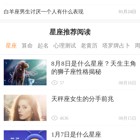
白羊座男生讨厌一个人有什么表现
01月24日
星座推荐阅读
星座
算命
起名
心理测试
老黄历
塔罗牌占卜
8月8日是什么星座？天生主角
的狮子座性格揭秘
57
08月16日
天秤座女生的分手前兆
4636
08月15日
1月7日是什么星座