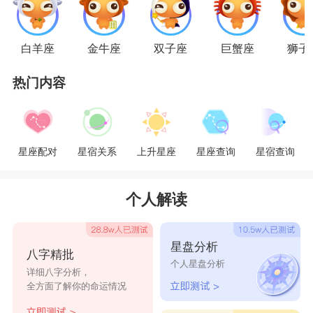
伸手可得的正是他们彼此关系上的稳定。处女座女
生与金牛座男生一样都不追求无理的感情冲动，并
白羊座
金牛座
双子座
巨蟹座
狮子
且不会因为生气而狂怒失态。当别人在感情上发疯
热门内容
似地摇摆不定时，她们会因为身边的金牛男而感到
无比安全可靠。处女座对金牛男生来说充满魅力，
当别人对他们的感情进行干扰时，处女座那充满了
星座配对
星宿关系
上升星座
星座查询
星宿查询
感召力的怀抱吸引着金牛们主动迎向她们。
个人解读
金牛座男生和
摩羯座女生
开始前，你们会有一段互相摸索的时间，当大
星盘分析
八字精批
家认定对方时，就会开始一起为将来的共同生活而
个人星盘分析
详细八字分析，
实务计划。金牛男对感情的占有欲极为强烈，摩羯
全方面了解你的命运情况
女也十分重视在感情中能够完全拥有对方。彼此对