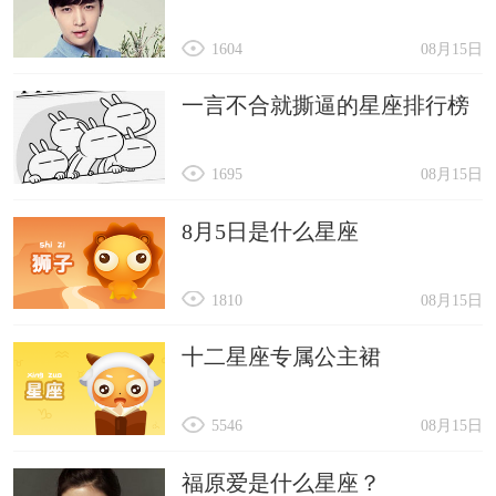
1604
08月15日
一言不合就撕逼的星座排行榜
1695
08月15日
8月5日是什么星座
1810
08月15日
十二星座专属公主裙
5546
08月15日
福原爱是什么星座？