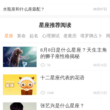
水瓶座和什么座最配？
08月07日
星座推荐阅读
星座
算命
起名
心理测试
老黄历
塔罗牌占卜
8月8日是什么星座？天生主角
的狮子座性格揭秘
58
08月16日
十二星座代表的花语
1048
08月15日
张艺兴是什么星座？