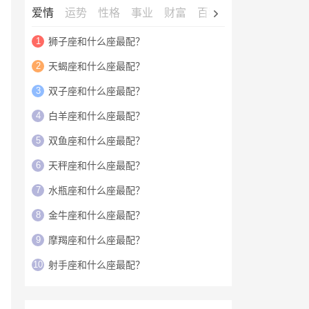
爱情
运势
性格
事业
财富
百科
明星
1
狮子座和什么座最配？
2
天蝎座和什么座最配？
3
双子座和什么座最配？
4
白羊座和什么座最配？
5
双鱼座和什么座最配？
6
天秤座和什么座最配？
7
水瓶座和什么座最配？
8
金牛座和什么座最配？
9
摩羯座和什么座最配？
10
射手座和什么座最配？