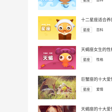
星座
百科
十二星座适合养
星座
百科
天蝎座女生的性
星座
性格
巨蟹座的十大爱
星座
爱情
天蝎座的十大爱