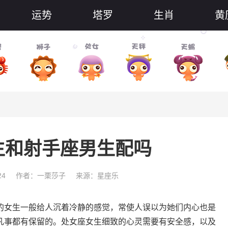
运势
塔罗
生肖
黄
生和射手座男生配吗
24
作者：一栗莎子
来源：星座乐
的女生一般给人沉着冷静的感觉，常使人误以为她们内心也是
凡事都有保留的。处女座女生细致的心灵需要有安全感，以及