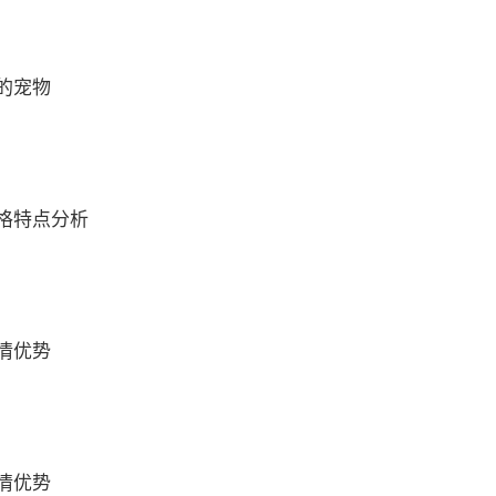
的宠物
格特点分析
情优势
情优势