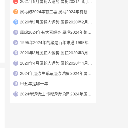
1
2021年8月属狗人运势 属狗2021年8月运程
2
属马的2024年有三喜 属马2024年有哪三喜
3
2020年2月属猴人运势 属猴2020年2月运程
4
属虎2024年有大喜缠身 属虎2024年整体运势
5
1995年2024年的猪是百年难遇 1995年2024年猪运势如何
6
2020年3月属蛇人运势 属蛇2020年3月运程
7
2020年4月属蛇人运势 属蛇2020年4月运程
8
2024年运势生肖马运势详解 2024年属马人的全年运势详解
9
甲丑年是哪一年
10
2024年运势生肖狗运势详解 2024年属狗人的全年运势详解