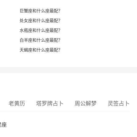
巨蟹座和什么座最配？
处女座和什么座最配？
水瓶座和什么座最配？
白羊座和什么座最配？
天蝎座和什么座最配？
老黄历
塔罗牌占卜
周公解梦
灵签占卜
星座