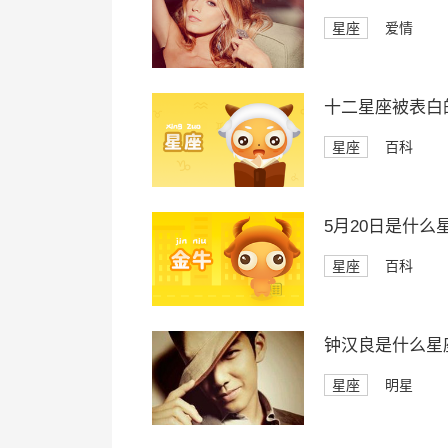
星座
爱情
十二星座被表白
星座
百科
5月20日是什么
星座
百科
钟汉良是什么星
星座
明星