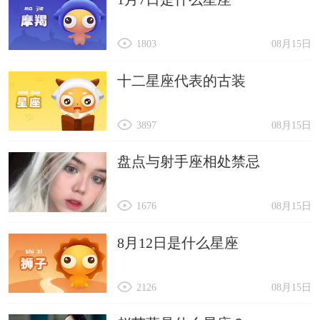
1803
08月15日
十二星座代表的古装
3897
08月15日
盘点与射手座相处禁忌
1676
08月15日
8月12日是什么星座
2126
08月15日