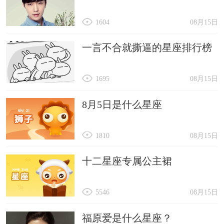
1604
08月15日
一言不合就撕逼的星座排行榜
1695
08月15日
8月5日是什么星座
1810
08月15日
十二星座专属公主裙
5546
08月15日
福原爱是什么星座？