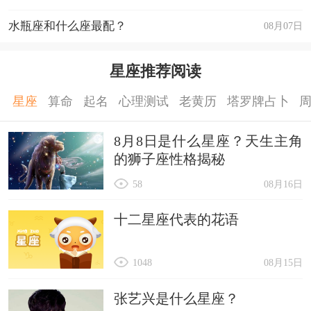
水瓶座和什么座最配？
08月07日
星座推荐阅读
星座
算命
起名
心理测试
老黄历
塔罗牌占卜
8月8日是什么星座？天生主角
的狮子座性格揭秘
58
08月16日
十二星座代表的花语
1048
08月15日
张艺兴是什么星座？