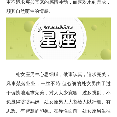
更不追求突如其来的感情冲动，而喜欢水到渠成，
顺其自然萌生的情感。
处女座男生心思细腻，做事认真，追求完美，
凡事兢兢业业，一丝不苟;但心细的处女男由于过
于偏执地追求完美，对人太少宽容，过多挑剔，不
免显得婆婆妈妈。处女座男人大都给人以纤细、有
思想、有智慧的印象。在异性面前，处女座男生往