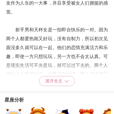
友作为人生的一大事，并且享受被女人们拥簇的感
觉。
射手男和天秤女是一拍即合快乐的一对。因为
两个人都爱热闹又好玩，没有自制力，所以初次见
面没多久就可以在一起。他们的恋情充满活力和乐
趣，即使一方只想玩玩，另一方也不会太认真。可
是现实生活可不光是玩，就可以过下去的。两个人
很快走入同居时代，但要讲到结婚，两人其实都不
展开全文
太热衷，也没长远的计划及想法。
星座分析
两个人得过且过的心态让人别人很不看好。但
是你们都喜欢简单快活的生活方式，希望随时都有