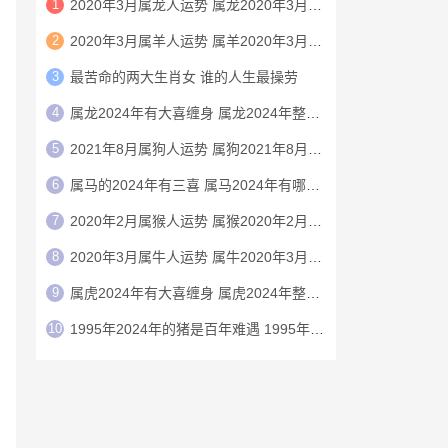
1
2020年3月属龙人运势 属龙2020年3月运程
2
2020年3月属羊人运势 属羊2020年3月运程
3
最苦命的两大生肖女 谁的人生最操劳
4
属龙2024年有大喜缠身 属龙2024年整体运势
5
2021年8月属狗人运势 属狗2021年8月运程
6
属马的2024年有三喜 属马2024年有哪三喜
7
2020年2月属猴人运势 属猴2020年2月运程
8
2020年3月属牛人运势 属牛2020年3月运程
9
属虎2024年有大喜缠身 属虎2024年整体运势
10
1995年2024年的猪是百年难遇 1995年2024年猪运势如何