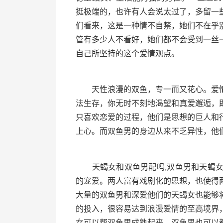
挺极端的，也许有人会说太过了，多留一
们看来，这是一种情不自禁，她们不在乎
管有多少人不看好，她们都不会受到一丝
自己所坚持的这个爱情观点。
天性浪漫的双鱼，专一而又花心。爱情
法生存，你无时不刻地渴望和真爱邂逅，
只喜欢恋爱的过程，他们是思想的巨人和
上心。而双鱼男的身边从来不乏异性，他
天蝎女和双鱼男配吗,双鱼男和天蝎女
的宠爱。两人富有戏剧化的思想，也使得
大量的双鱼男和深爱他们的天蝎女也能够
的投入，很容易达到浪漫爱情的至高境界
女可以帮双鱼男成熟起来，双鱼男也可以