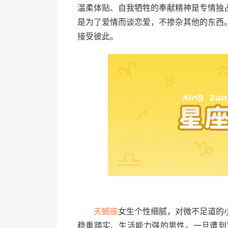
温柔体贴、自我牺牲的奉献精神是专情独
是为了爱情而谈恋爱，不掺杂其他的东西
接受彼此。
天蝎座
女生个性细腻，对微不足道的
稳重踏实、生活能力强的男性。一旦遭到