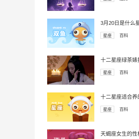
3月20日是什么
星座
百科
十二星座绿茶婊
星座
百科
十二星座适合养
星座
百科
天蝎座女生的性