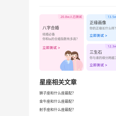
正缘画像
八字合婚
你的正缘长什么样
结婚必备
你和ta的合婚指数有多高？
三生石
你与谁的缘分跨越
星座相关文章
狮子座和什么座最配？
金牛座和什么座最配？
射手座和什么座最配？