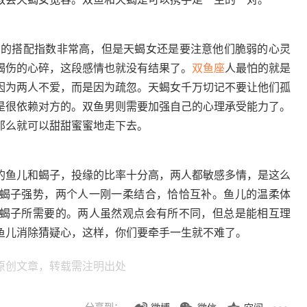
的搭配指数非常高，但是天蝎女还是要注意他们脆弱的心灵
蝎伤的心碎，这段感情也就没有结果了。
双鱼座
人最怕的就是
因为两人不爱，而是因为疏忽。天蝎女千万切记不要让他们孤
是很依赖对方的。双鱼男则需要加强自己的心理承受能力了。
那么就可以甜甜蜜蜜地走下去。
的鱼儿和蝎子，投缘的比率十分高，两人都敏感多情，是这么
蝎子强势，两个人一刚一柔结合，恰恰互补。鱼儿的温柔体
蝎子所需要的。两人虽然观点会有所不同，但总是能相互理
鱼儿消除猜疑心，这样，你们要牵手一生就不难了。
原创文章，转载需注明出处