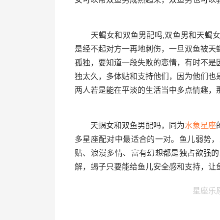
天蝎女和双鱼男配吗,双鱼男和天蝎女
是经不起对方一再地刺伤，一旦双鱼被天
孤独，要知道一段失败的恋情，有时不是
独太久，多体贴和支持他们，因为他们也
两人若是能在平淡的生活当中多点情趣，
天蝎女和双鱼男配吗，同为
水象星座
多星座配对中最适合的一对。鱼儿弱势，
贴、浪漫多情、富有幻想都是独占欲强的
解，蝎子只要能给鱼儿安全感和支持，让
星座乐