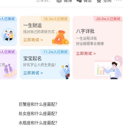
分享到：
微博
微信
空间
一生财运
八字详批
？
找对自己的求财方式
一生运程详批
财运婚姻事业健康
宝宝起名
三世
好名字让人终生受益！
巨蟹座和什么座最配？
处女座和什么座最配？
水瓶座和什么座最配？