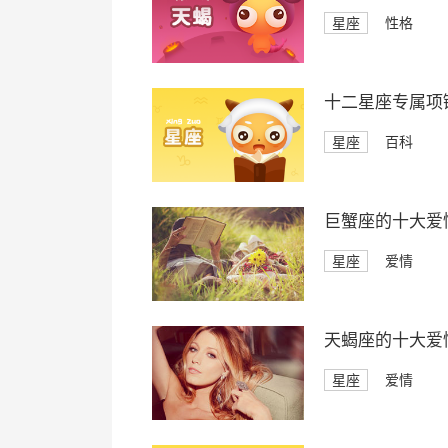
星座
性格
十二星座专属项
星座
百科
巨蟹座的十大爱
星座
爱情
天蝎座的十大爱
星座
爱情