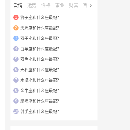
爱情
运势
性格
事业
财富
百科
明星
1
狮子座和什么座最配？
2
天蝎座和什么座最配？
3
双子座和什么座最配？
4
白羊座和什么座最配？
5
双鱼座和什么座最配？
6
天秤座和什么座最配？
7
水瓶座和什么座最配？
8
金牛座和什么座最配？
9
摩羯座和什么座最配？
10
射手座和什么座最配？