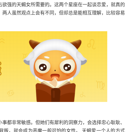
占欲强的天蝎女所需要的。这两个星座在一起谈恋爱，就真的
。两人虽然观点上会有不同，但却总是能相互理解，比较容易
小事都非常敏感。但她们有犀利的洞察力，会选择忠心耿耿、
背叛，就会成为恶魔一般可怕的女性。 天蝎爱一个人的方式