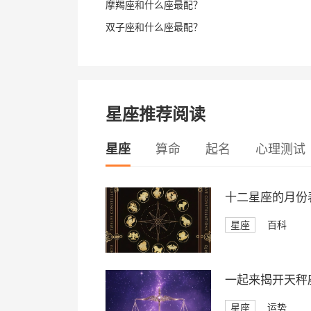
摩羯座和什么座最配？
双子座和什么座最配？
星座推荐阅读
星座
算命
起名
心理测试
十二星座的月份
星座
百科
一起来揭开天秤座
星座
运势