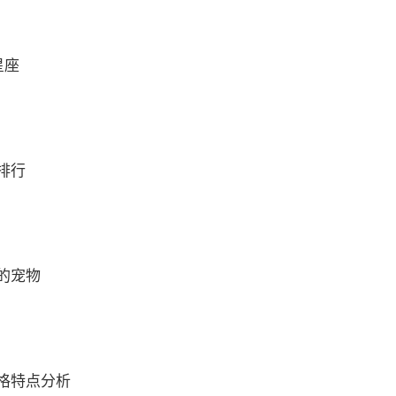
星座
排行
的宠物
格特点分析